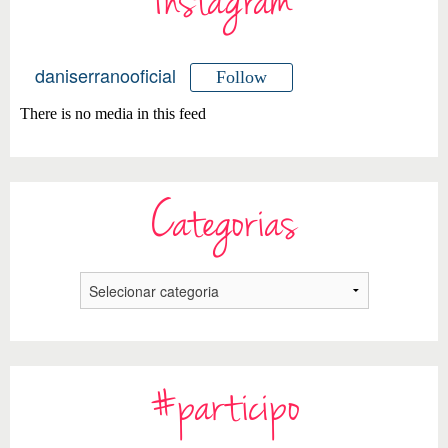
Instagram
daniserranooficial
Follow
There is no media in this feed
Categorias
#participo