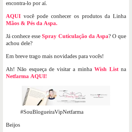
encontra-lo por aí.
AQUI
você pode conhecer os produtos da Linha
Mãos & Pés da Aspa.
Já conhece esse
Spray Cuticulação da Aspa
? O que
achou dele?
Em breve trago mais novidades para vocês!
Ah! Não esqueça de visitar a minha
Wish List
na
Netfarma
AQUI!
#SouBlogueiraVipNetfarma
Beijos