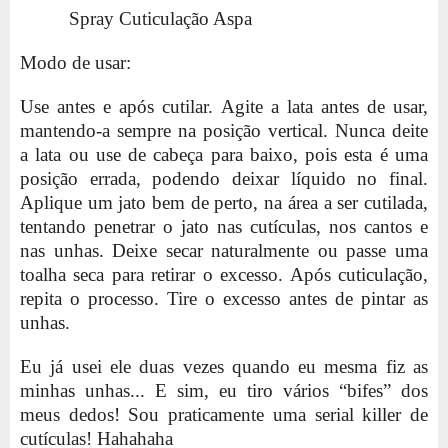
Spray Cuticulação Aspa
Modo de usar:
Use antes e após cutilar. Agite a lata antes de usar,
mantendo-a sempre na posição vertical. Nunca deite
a lata ou use de cabeça para baixo, pois esta é uma
posição errada, podendo deixar líquido no final.
Aplique um jato bem de perto, na área a ser cutilada,
tentando penetrar o jato nas cutículas, nos cantos e
nas unhas. Deixe secar naturalmente ou passe uma
toalha seca para retirar o excesso. Após cuticulação,
repita o processo. Tire o excesso antes de pintar as
unhas.
Eu já usei ele duas vezes quando eu mesma fiz as
minhas unhas... E sim, eu tiro vários “bifes” dos
meus dedos! Sou praticamente uma serial killer de
cutículas! Hahahaha