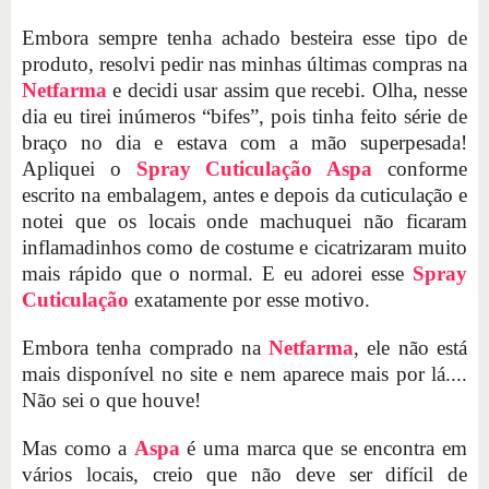
Embora sempre tenha achado besteira esse tipo de
produto, resolvi pedir nas minhas últimas compras na
Netfarma
e decidi usar assim que recebi. Olha, nesse
dia eu tirei inúmeros “bifes”, pois tinha feito série de
braço no dia e estava com a mão superpesada!
Apliquei o
Spray Cuticulação Aspa
conforme
escrito na embalagem, antes e depois da cuticulação e
notei que os locais onde machuquei não ficaram
inflamadinhos como de costume e cicatrizaram muito
mais rápido que o normal. E eu adorei esse
Spray
Cuticulação
exatamente por esse motivo.
Embora tenha comprado na
Netfarma
, ele não está
mais disponível no site e nem aparece mais por lá....
Não sei o que houve!
Mas como a
Aspa
é uma marca que se encontra em
vários locais, creio que não deve ser difícil de