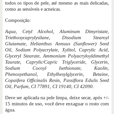
todos os tipos de pele, até mesmo as mais delicadas,
como as sensíveis e acneicas.
Composição:
Aqua, Cetyl Alcohol, Aluminum Dimyristate,
Triethoxycaprylysilane, Disodium Stearoyl
Glutamate, Helianthus Annuus (Sunflower) Seed
Oil, Sodium Polyacrylate, Xylitol, Caprylic Acid,
Glyceryl Stearate, Ammonium Polyacryloyldimethyl
Taurate, Caprylic/Capric Triglyceride, Glycerin,
Sodium Cocoyl Isethionate, Kaolin,
Phenoxyethanol, Ethylhexylglycerin, Betaine,
Copaifera Officinalis Resin, Passiflora Edulis Seed
Oil, Parfum, CI 77891, CI 19140, CI 42090.
Deve ser aplicada na pele limpa, deixe secar, após +/-
15 minutos de uso, você deve enxaguar o rosto com
água.