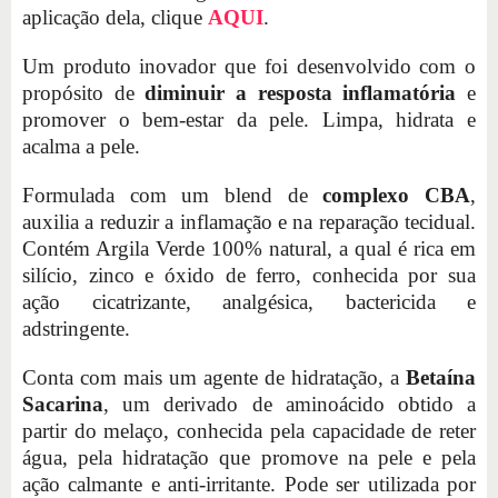
aplicação dela, clique
AQUI
.
Um produto inovador que foi desenvolvido com o
propósito de
diminuir a resposta inflamatória
e
promover o bem-estar da pele. Limpa, hidrata e
acalma a pele.
Formulada com um blend de
complexo CBA
,
auxilia a reduzir a inflamação e na reparação tecidual.
Contém Argila Verde 100% natural, a qual é rica em
silício, zinco e óxido de ferro, conhecida por sua
ação cicatrizante, analgésica, bactericida e
adstringente.
Conta com mais um agente de hidratação, a
Betaína
Sacarina
, um derivado de aminoácido obtido a
partir do melaço, conhecida pela capacidade de reter
água, pela hidratação que promove na pele e pela
ação calmante e anti-irritante. Pode ser utilizada por