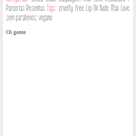
Parcerias
Resenhas
Tags:
cruelty free
,
Lip Oil Nude
,
Max Love
,
sem parabenos
,
vegano
Oi gente