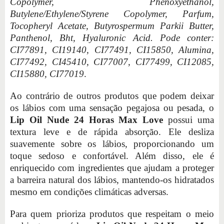
Copolymer, Phenoxyethanol,
Butylene/Ethylene/Styrene Copolymer, Parfum,
Tocopheryl Acetate, Butyrospermum Parkii Butter,
Panthenol, Bht, Hyaluronic Acid. Pode conter:
CI77891, CI19140, CI77491, CI15850, Alumina,
CI77492, CI45410, CI77007, CI77499, CI12085,
CI15880, CI77019
.
Ao contrário de outros produtos que podem deixar
os lábios com uma sensação pegajosa ou pesada, o
Lip Oil Nude 24 Horas Max Love
possui uma
textura leve e de rápida absorção. Ele desliza
suavemente sobre os lábios, proporcionando um
toque sedoso e confortável. Além disso, ele é
enriquecido com ingredientes que ajudam a proteger
a barreira natural dos lábios, mantendo-os hidratados
mesmo em condições climáticas adversas.
Para quem prioriza produtos que respeitam o meio