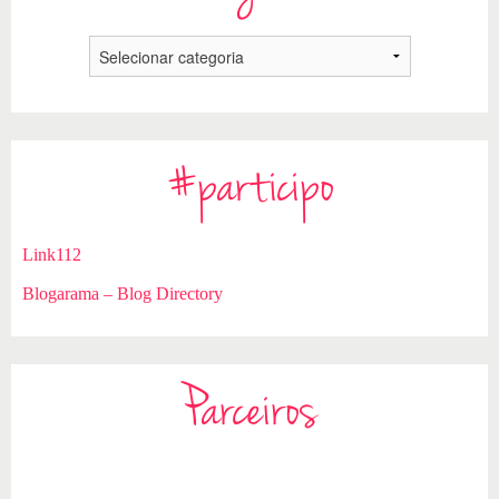
#participo
Link112
Blogarama – Blog Directory
Parceiros