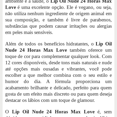
ambiente e a saúde, o
Lip Oil Nude 24 Horas Max
Love
é uma excelente opção. Ele é vegano, ou seja,
não utiliza nenhum ingrediente de origem animal em
sua composição, e também é livre de parabenos,
substâncias que podem causar irritações ou alergias
em peles mais sensíveis.
Além de todos os benefícios hidratantes, o
Lip Oil
Nude 24 Horas Max Love
também oferece um
toque de cor para complementar qualquer look. Com
12 cores disponíveis, desde tons mais naturais e nude
até opções mais ousadas e vibrantes, você pode
escolher a que melhor combina com o seu estilo e
humor do dia. A fórmula proporciona um
acabamento brilhante e delicado, perfeito para quem
gosta de um efeito mais discreto ou para quem deseja
destacar os lábios com um toque de glamour.
O
Lip Oil Nude 24 Horas Max Love
é, sem