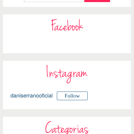
Facebook
Instagram
daniserranooficial
Follow
Categorias