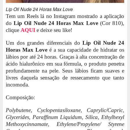
Lip Oil Nude 24 Horas Max Love
Tem um Reels lá no Instagram mostrado a aplicação
do
Lip Oil Nude 24 Horas Max Love
(Cor 810),
clique
AQUI
e deixe seu like!
Um dos grandes diferenciais do
Lip Oil Nude 24
Horas Max Love
é a sua capacidade de hidratar os
lábios por até 24 horas. Graças à alta concentração de
ácido hialurônico em sua fórmula, o produto penetra
profundamente na pele. Seus lábios ficam suaves e
livres daquela sensação de ressecamento que tanto
incomoda.
Composição:
Polybutene, Cyclopentasiloxane, Caprylic/Capric,
Glycerides, Paraffinum Liquidum, Silica, Ethylhexyl
Methoxycinnamate, Ethylene/Propylene/ Styrene