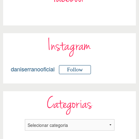
Instagram
daniserranooficial
Follow
Categorias