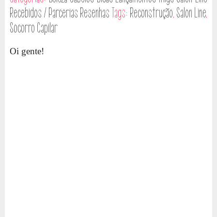
Recebidos / Parcerias
Resenhas
Tags:
Reconstrução
,
Salon Line
,
Socorro Capilar
Oi gente!