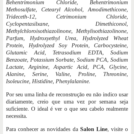
Behentrimonium Chloride, Behentrimonium
Methosulfate, Cetearyl Alcohol, Amodimethicone,
Trideceth-12, Cetrimonium Chloride,
Cyclopentasilxane, Dimethiconol,
Methylchloroisothiazolinone, Methylisothiazolinone,
Parfum, Hydroxyethyl Urea, Hydrolyzed Wheat
Protein, Hydrolyzed Soy Protein, Carbocysteine,
Glutamic Acid, Tetrasodium EDTA, Sodium
Benzoate, Potassium Sorbate, Sodium PCA, Sodium
Lactate, Arginine, Aspartic Acid, PCA, Glycine,
Alanine, Serine, Valine, Proline, Threonine,
Isoleucine, Histidine, Phenylalanine.
Por seu uma linha de reconstrução eu não indico usar
diariamente, creio que uma vez por semana seja
suficiente. O ideal é ver o que seu cabelo realmente
necessita.
Para conhecer as novidades da
Salon Line
, visite o