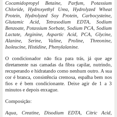
Cocamidopropyl Betaine, Parfum, Potassium
Chloride, Hydroxyethyl Urea, Hydrolyzed Wheat
Protein, Hydrolyzed Soy Protein, Carbocysteine,
Glutamic Acid, Tetrasodium EDTA, Sodium
Benzoate, Potassium Sorbate, Sodium PCA, Sodium
Lactate, Arginine, Aspartic Acid, PCA, Glycine,
Alanine, Serine, Valine, Proline, Threonine,
Isoleucine, Histidine, Phenylalanine.
O condicionador não fica para trás, já que age
diretamente nas camadas da fibra capilar, nutrindo,
recuperando e hidratando como nenhum outro. A sua
cor é branca, consistência cremosa, espalha bem nos
fios e é bem condicionante. Deixe agir de 1 a 3
minutos e depois enxague.
Composição:
Aqua, Creatine, Disodium EDTA, Citric Acid,