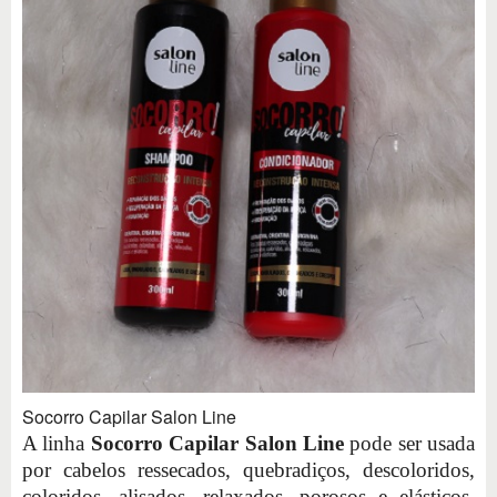
Socorro Capilar Salon Line
A linha
Socorro Capilar Salon Line
pode ser usada
por cabelos ressecados, quebradiços, descoloridos,
coloridos, alisados, relaxados, porosos e elásticos.