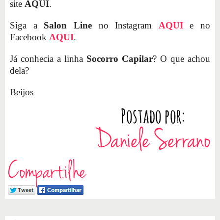
site
AQUI
.
Siga a
Salon Line
no Instagram
AQUI
e no
Facebook
AQUI
.
Já conhecia a linha
Socorro Capilar
? O que achou
dela?
Beijos
Compartilhe