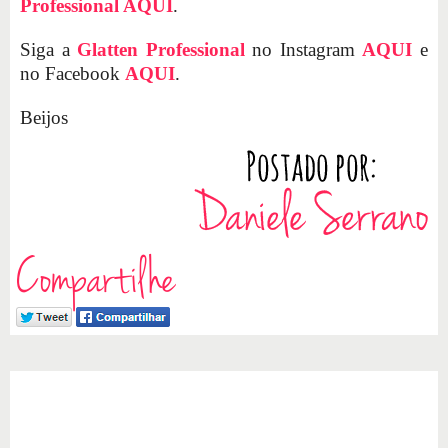
Professional
AQUI
.
Siga a
Glatten Professional
no Instagram
AQUI
e
no Facebook
AQUI
.
Beijos
Compartilhe