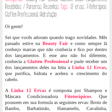
Recebidos / Parcerias
Resenhas
Tags:
12 ervas
,
Fitoterápico
,
Glatten Professional
,
Hidratação
Oi gente!
Sei que vocês adoram quando trago novidades. Mês
passado estive na
Beauty Fair
e como sempre lá
conheço marcas que não conhecia e fico por dentro
dos lançamentos. E esse ano não foi diferente,
conhecia a
Glatten Professional
e pude receber um
dos lançamentos deles na feita a
Linha 12 Ervas
,
que purifica, hidrata e acelera o crescimento do
cabelo.
A
Linha 12 Ervas
é composta por Shampoo e
Máscara Condicionadora
Fitoterápicos
. Que
possuem em sua formula as seguintes ervas: Broto de
Bambu, Barbatimão, Hamamelis, Cavalinha,