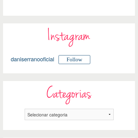
Instagram
daniserranooficial
Follow
Categorias