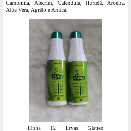
Camomila, Alecrim, Calêndula, Hortelã, Aroeira,
Aloe Vera, Agrião e Arnica.
Linha 12 Ervas Glatten