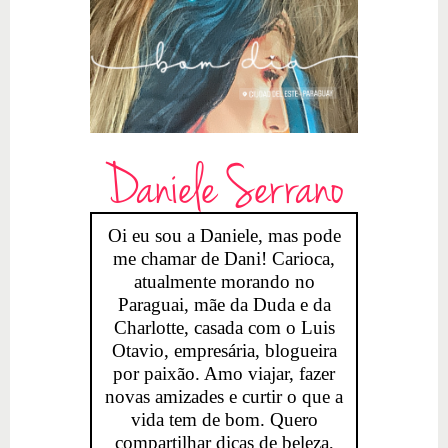
Daniele Serrano
Oi eu sou a Daniele, mas pode
me chamar de Dani! Carioca,
atualmente morando no
Paraguai, mãe da Duda e da
Charlotte, casada com o Luis
Otavio, empresária, blogueira
por paixão. Amo viajar, fazer
novas amizades e curtir o que a
vida tem de bom. Quero
compartilhar dicas de beleza,