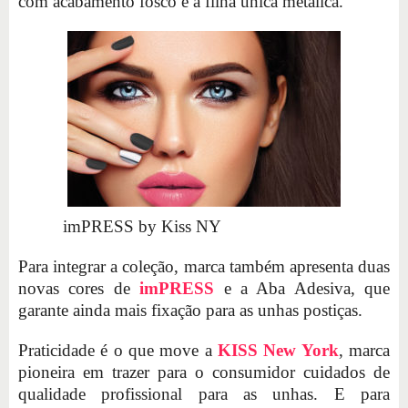
com acabamento fosco e a filha única metálica.
imPRESS by Kiss NY
Para integrar a coleção, marca também apresenta duas
novas cores de
imPRESS
e a Aba Adesiva, que
garante ainda mais fixação para as unhas postiças.
Praticidade é o que move a
KISS New York
, marca
pioneira em trazer para o consumidor cuidados de
qualidade profissional para as unhas. E para