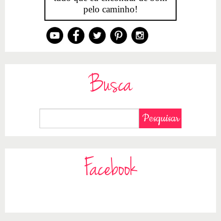
pelo caminho!
Busca
Facebook