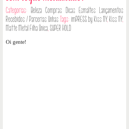
Categorias:
Beleza
Compras
Dicas
Esmaltes
Lançamentos
Recebidos / Parcerias
Unhas
Tags:
imPRESS by Kiss NY
,
Kiss NY
,
Matte Metal Filha Única
,
SUPER HOLD
Oi gente!