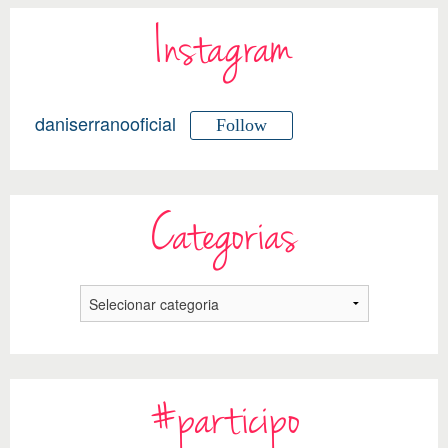
Instagram
daniserranooficial
Follow
Categorias
#participo