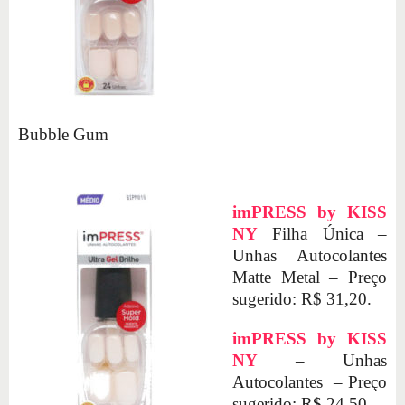
Bubble Gum
imPRESS by KISS
NY
Filha Única –
Unhas Autocolantes
Matte Metal – Preço
sugerido: R$ 31,20.
imPRESS by KISS
NY
– Unhas
Autocolantes – Preço
sugerido: R$ 24,50.