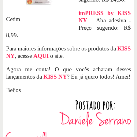
imPRESS by KISS
Cetim
NY
– Aba adesiva -
Preço sugerido: R$
8,99.
Para maiores informações sobre os produtos da
KISS
NY
, acesse
AQUI
o site.
Agora me conta! O que vocês acharam desses
lançamentos da
KISS NY
? Eu já quero todos! Amei!
Beijos