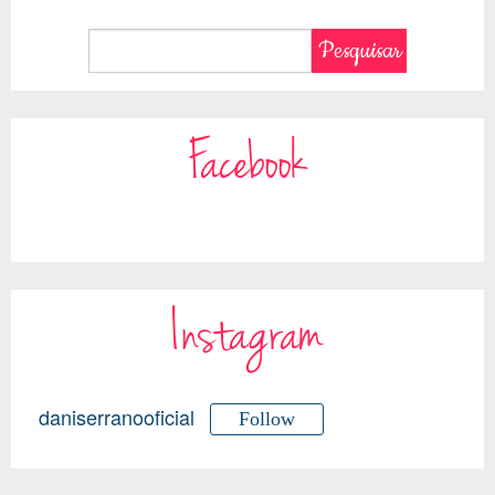
Facebook
Instagram
daniserranooficial
Follow