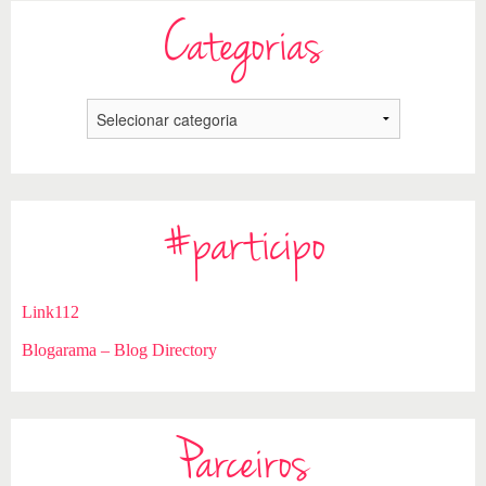
Categorias
#participo
Link112
Blogarama – Blog Directory
Parceiros