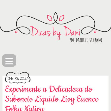
≡
31/05/2024
Experimente a Delicadeza do
Sabonete Líquido Livy Essence
Folha Nativa