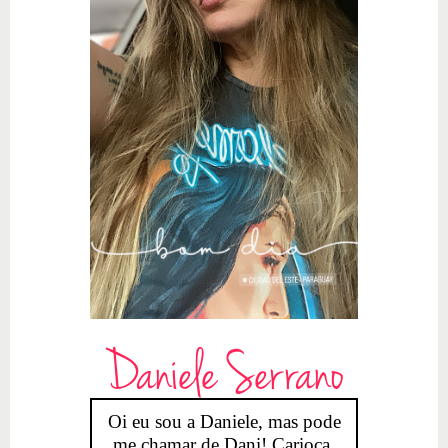
Daniele Serrano
Oi eu sou a Daniele, mas pode
me chamar de Dani! Carioca,