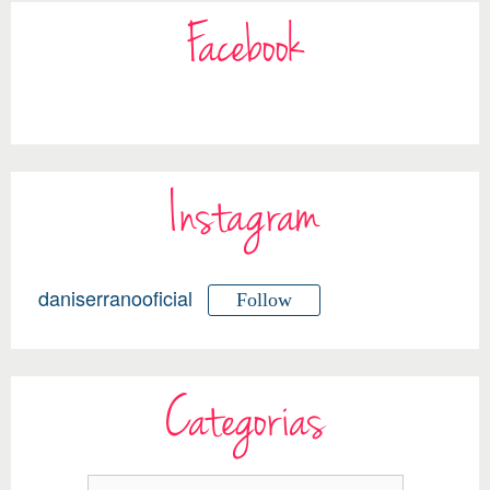
Facebook
Instagram
daniserranooficial
Follow
Categorias