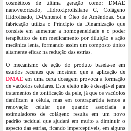
cosméticos de última geração como: DMAE
nanovetorizado, Hidroxiprolisilane C, Colágeno
Hidrolisado, D-Pantenol e Óleo de Amêndoas. Sua
fabricação utiliza o Princípio da Dinamização que
consiste em aumentar a homogeneidade e o poder
terapêutico de um medicamento por diluição e ação
mecânica lenta, formando assim um composto único
altamente eficaz na redução das estrias.
O mecanismo de ação do produto baseia-se em
estudos recentes que mostram que a aplicação de
DMAE
em uma certa dosagem provoca a formação
de vacúolos celulares. Este efeito não é desejável para
tratamentos de tonificação da pele, já que os vacúolos
danificam a célula, mas em contrapartida temos a
renovação celular que quando associada a
estimuladores de colágeno resulta em um novo
padrão tecidual que ajudará em muito a diminuir o
aspecto das estrias, ficando imperceptíveis, em alguns