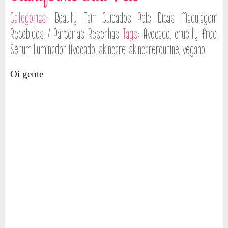
Categorias:
Beauty Fair
Cuidados Pele
Dicas
Maquiagem
Recebidos / Parcerias
Resenhas
Tags:
Avocado
,
cruelty free
,
Sérum Iluminador Avocado
,
skincare
,
skincareroutine
,
vegano
Oi gente