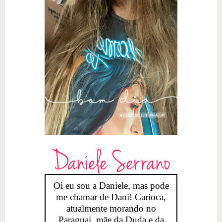
Daniele Serrano
Oi eu sou a Daniele, mas pode
me chamar de Dani! Carioca,
atualmente morando no
Paraguai, mãe da Duda e da