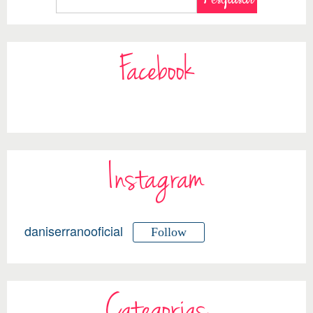
Facebook
Instagram
daniserranooficial
Follow
Categorias