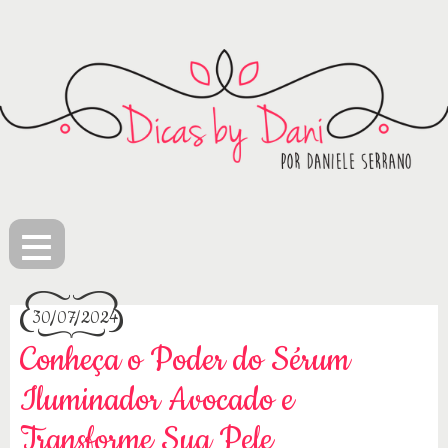
≡
30/07/2024
Conheça o Poder do Sérum
Iluminador Avocado e
Transforme Sua Pele