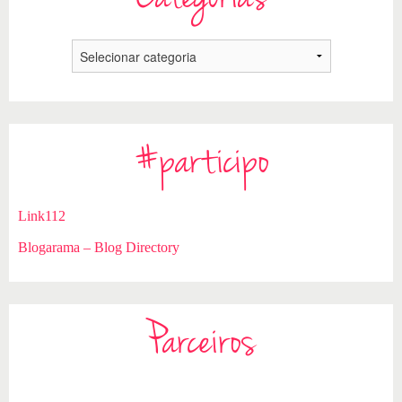
#participo
Link112
Blogarama – Blog Directory
Parceiros