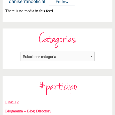
daniserranooficial
Follow
There is no media in this feed
Categorias
#participo
Link112
Blogarama – Blog Directory