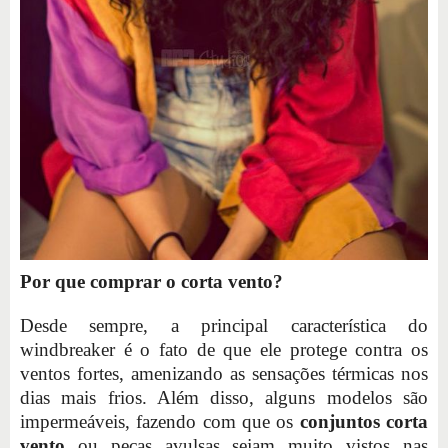
Por que comprar o corta vento?
Desde sempre, a principal característica do
windbreaker é o fato de que ele protege contra os
ventos fortes, amenizando as sensações térmicas nos
dias mais frios. Além disso, alguns modelos são
impermeáveis, fazendo com que os
conjuntos corta
vento
ou peças avulsas sejam muito vistos nas