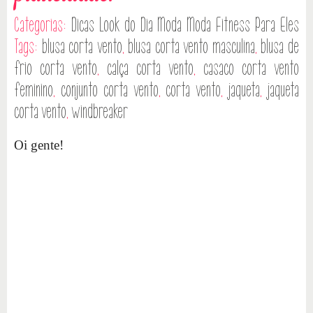
Categorias:
Dicas
Look do Dia
Moda
Moda Fitness
Para Eles
Tags:
blusa corta vento
,
blusa corta vento masculina
,
blusa de
frio corta vento
,
calça corta vento
,
casaco corta vento
feminino
,
conjunto corta vento
,
corta vento
,
jaqueta
,
jaqueta
corta vento
,
windbreaker
Oi gente!