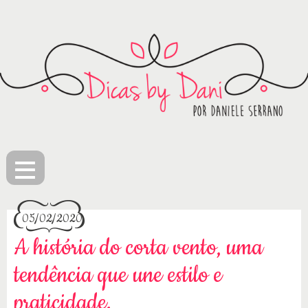
≡
05/02/2020
A história do corta vento, uma
tendência que une estilo e
praticidade.