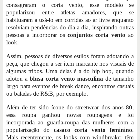
consagraram o corta vento, esse modelo se
popularizou entre atletas amadores, que se
habituaram a usá-lo em corridas ao ar livre enquanto
resolviam pendências do dia a dia, inspirando outras
pessoas a incorporar os
conjuntos corta vento
ao
look.
Assim, pessoas de diversos estilos foram adotando a
peça, que chegou a ser item marcante nos visuais de
algumas tribos. Uma delas é a do hip hop, quando
adotou a
blusa corta vento masculina
de tamanho
largo para eventos de break dance, encontros casuais
ou baladas de R&B, por exemplo.
Além de ter sido ícone do streetwear dos anos 80,
essa roupa ganhou novas roupagens e foi
incorporada ao guarda-roupa das mulheres com a
popularização do
casaco corta vento feminino
.
Mais recentemente, os looks com windbreaker têm