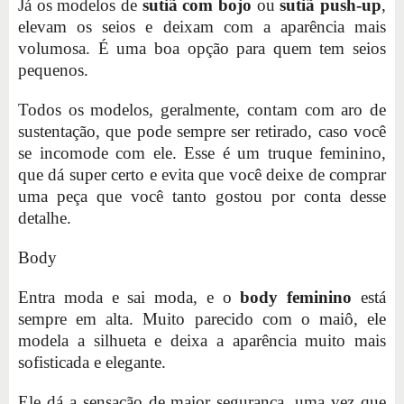
Já os modelos de
sutiã com bojo
ou
sutiã push-up
,
elevam os seios e deixam com a aparência mais
volumosa. É uma boa opção para quem tem seios
pequenos.
Todos os modelos, geralmente, contam com aro de
sustentação, que pode sempre ser retirado, caso você
se incomode com ele. Esse é um truque feminino,
que dá super certo e evita que você deixe de comprar
uma peça que você tanto gostou por conta desse
detalhe.
Body
Entra moda e sai moda, e o
body feminino
está
sempre em alta. Muito parecido com o maiô, ele
modela a silhueta e deixa a aparência muito mais
sofisticada e elegante.
Ele dá a sensação de maior segurança, uma vez que