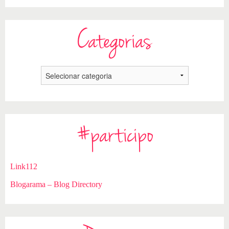
Categorias
#participo
Link112
Blogarama – Blog Directory