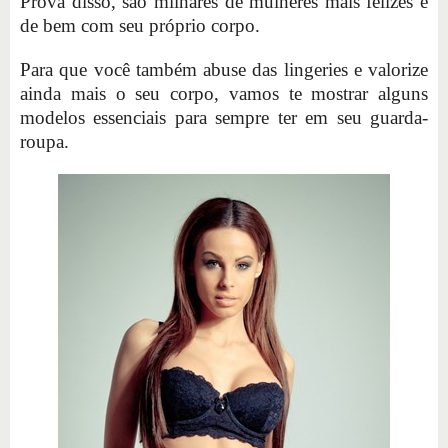
Prova disso, são milhares de mulheres mais felizes e
de bem com seu próprio corpo.
Para que você também abuse das lingeries e valorize
ainda mais o seu corpo, vamos te mostrar alguns
modelos essenciais para sempre ter em seu guarda-
roupa.