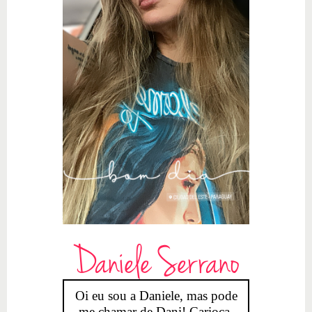
Daniele Serrano
Oi eu sou a Daniele, mas pode
me chamar de Dani! Carioca,