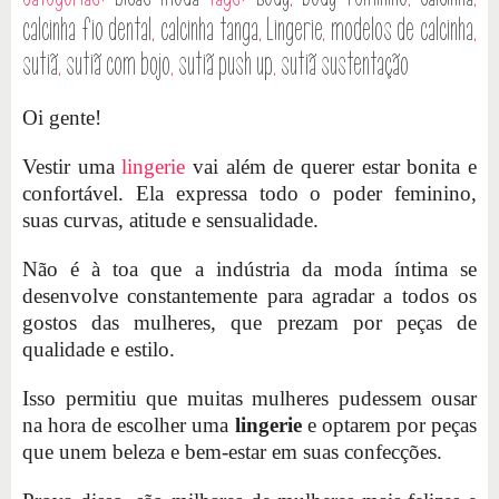
calcinha fio dental
,
calcinha tanga
,
Lingerie
,
modelos de calcinha
,
sutiã
,
sutiã com bojo
,
sutiã push up
,
sutiã sustentação
Oi gente!
Vestir uma
lingerie
vai além de querer estar bonita e
confortável. Ela expressa todo o poder feminino,
suas curvas, atitude e sensualidade.
Não é à toa que a indústria da moda íntima se
desenvolve constantemente para agradar a todos os
gostos das mulheres, que prezam por peças de
qualidade e estilo.
Isso permitiu que muitas mulheres pudessem ousar
na hora de escolher uma
lingerie
e optarem por peças
que unem beleza e bem-estar em suas confecções.