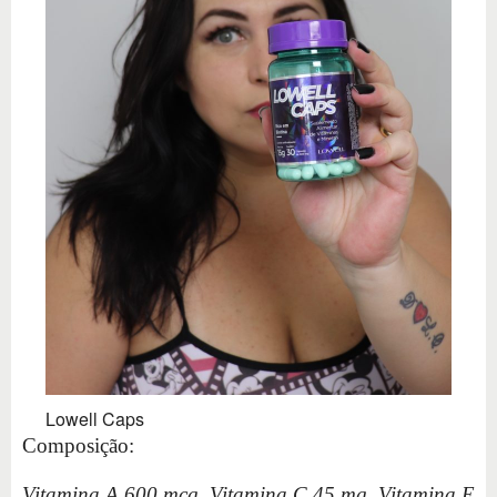
Lowell Caps
Composição:
Vitamina A 600 mcg, Vitamina C 45 mg, Vitamina E