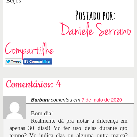
Beijos
Compartilhe
Comentários: 4
Barbara
comentou em
7 de maio de 2020
Bom dia!
Realmente dá pra notar a diferença em
apenas 30 dias!! Vc fez uso delas durante qto
tempo? Vc indica elas ou alguma outra marca?