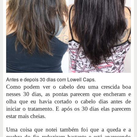
Antes e depois 30 dias com Lowell Caps.
Como podem ver o cabelo deu uma crescida boa
nesses 30 dias, as pontas parecem que encheram e
olha que eu havia cortado o cabelo dias antes de
iniciar o tratamento. E após os 30 dias elas parecem
estar mais cheias.
Uma coisa que notei também foi que a queda e a
quebra do fio reduziram bastante e está aparecendo