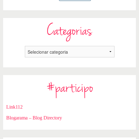
Categorias
#participo
Link112
Blogarama – Blog Directory