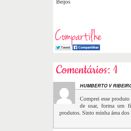
Beijos
Compartilhe
Comentários: 1
HUMBERTO V RIBEIR
Comprei esse produto
de usar, forma um fi
produtos. Sinto minha área dos 