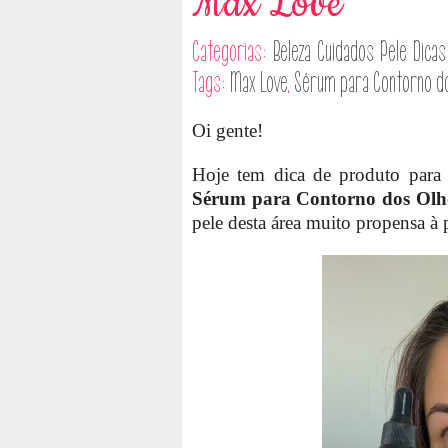
Max Love
Categorias:
Beleza
Cuidados Pele
Dicas
Tags:
Max Love
,
Sérum para Contorno do
Oi gente!
Hoje tem dica de produto para 
Sérum para Contorno dos Ol
pele desta área muito propensa à 