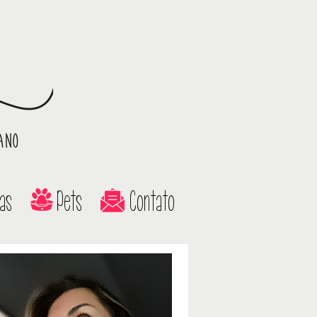
as
Pets
Contato