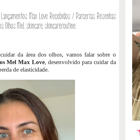
Lançamentos
Max Love
Recebidos / Parcerias
Resenhas
s Olhos Mel
,
skincare
,
skincareroutine
cuidar da área dos olhos, vamos falar sobre o
hos Mel Max Love
, desenvolvido para cuidar da
perda de elasticidade.