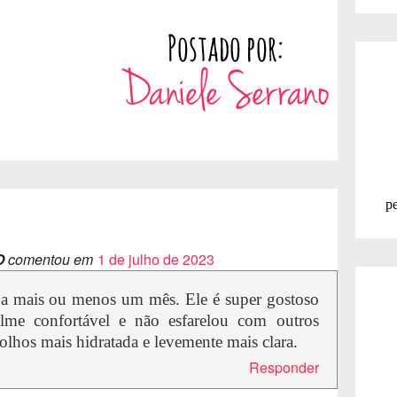
pe
O
comentou em
1 de julho de 2023
 a mais ou menos um mês. Ele é super gostoso
lme confortável e não esfarelou com outros
olhos mais hidratada e levemente mais clara.
Responder