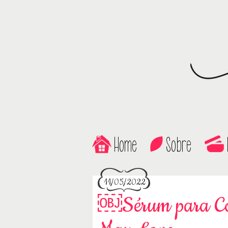
Home
Sobre
11/05/2022
￼Sérum para Con