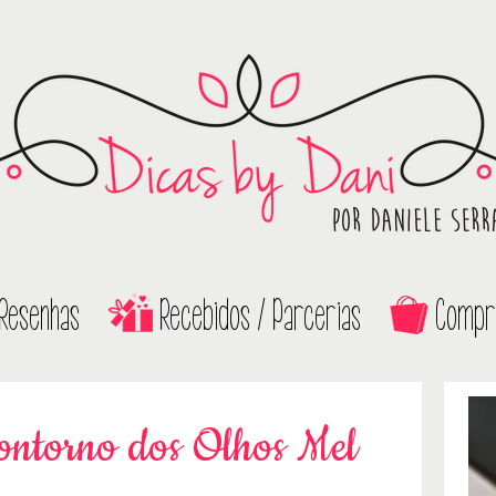
Resenhas
Recebidos / Parcerias
Compr
torno dos Olhos Mel