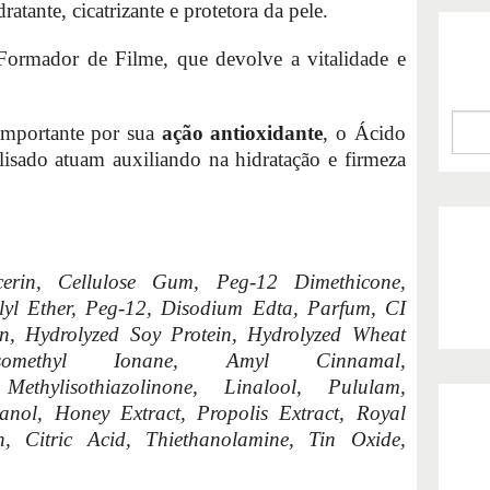
dratante, cicatrizante e protetora da pele.
ormador de Filme, que devolve a vitalidade e
importante por sua
ação antioxidante
, o Ácido
isado atuam auxiliando na hidratação e firmeza
cerin, Cellulose Gum, Peg-12 Dimethicone,
llyl Ether, Peg-12, Disodium Edta, Parfum, CI
n, Hydrolyzed Soy Protein, Hydrolyzed Wheat
Isomethyl Ionane, Amyl Cinnamal,
Methylisothiazolinone, Linalool, Pululam,
anol, Honey Extract, Propolis Extract, Royal
rin, Citric Acid, Thiethanolamine, Tin Oxide,