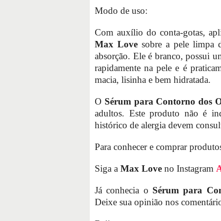
Modo de uso:
Com auxílio do conta-gotas, ap
Max Love
sobre a pele limpa d
absorção. Ele é branco, possui u
rapidamente na pele e é pratica
macia, lisinha e bem hidratada.
O
Sérum para Contorno dos O
adultos. Este produto não é in
histórico de alergia devem consul
Para conhecer e comprar produt
Siga a
Max Love
no Instagram
Já conhecia o
Sérum para Con
Deixe sua opinião nos comentári