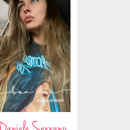
Daniele Serrano