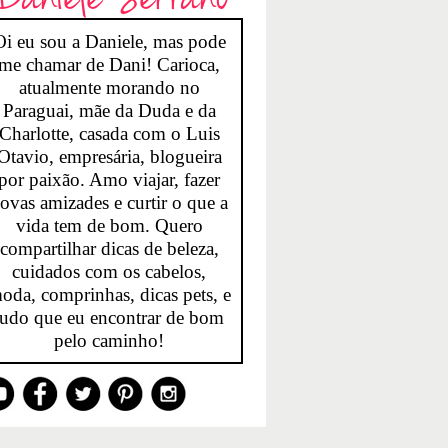
Oi eu sou a Daniele, mas pode
me chamar de Dani! Carioca,
atualmente morando no
Paraguai, mãe da Duda e da
Charlotte, casada com o Luis
Otavio, empresária, blogueira
por paixão. Amo viajar, fazer
ovas amizades e curtir o que a
vida tem de bom. Quero
compartilhar dicas de beleza,
cuidados com os cabelos,
oda, comprinhas, dicas pets, e
tudo que eu encontrar de bom
pelo caminho!