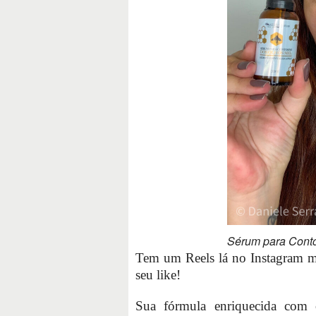
Sérum para Cont
Tem um Reels lá no Instagram mo
seu like!
Sua fórmula enriquecida com o