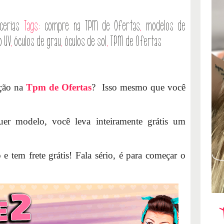
cerias
Tags:
compre na TPM de Ofertas
,
modelos de
o UV
,
óculos de grau
,
óculos de sol
,
TPM de Ofertas
ção na
Tpm de Ofertas
? Isso mesmo que você
r modelo, você leva inteiramente grátis um
e tem frete grátis! Fala sério, é para começar o