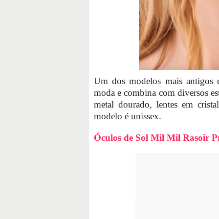
Um dos modelos mais antigos d
moda e combina com diversos est
metal dourado, lentes em crist
modelo é unissex.
Óculos de Sol Mil Mil Rasoir P