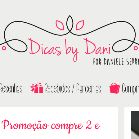
Resenhas
Recebidos / Parcerias
Compr
 Promoção compre 2 e