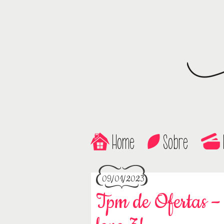
Home
Sobre
09/01/2023
Tpm de Ofertas –