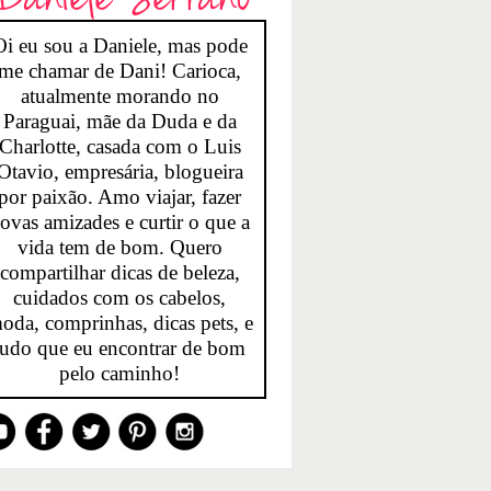
Oi eu sou a Daniele, mas pode
me chamar de Dani! Carioca,
atualmente morando no
Paraguai, mãe da Duda e da
Charlotte, casada com o Luis
Otavio, empresária, blogueira
por paixão. Amo viajar, fazer
ovas amizades e curtir o que a
vida tem de bom. Quero
compartilhar dicas de beleza,
cuidados com os cabelos,
oda, comprinhas, dicas pets, e
tudo que eu encontrar de bom
pelo caminho!