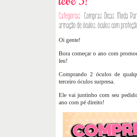
leve 3!
Categorias:
Compras
Dicas
Moda
Par
armação de óculos
,
óculos com proteçã
Oi gente!
Bora começar o ano com promo
leu!
Comprando 2 óculos de qualque
terceiro óculos surpresa.
Ele vai juntinho com seu pedido 
ano com pé direito!