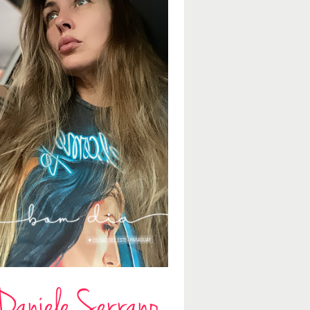
Daniele Serrano