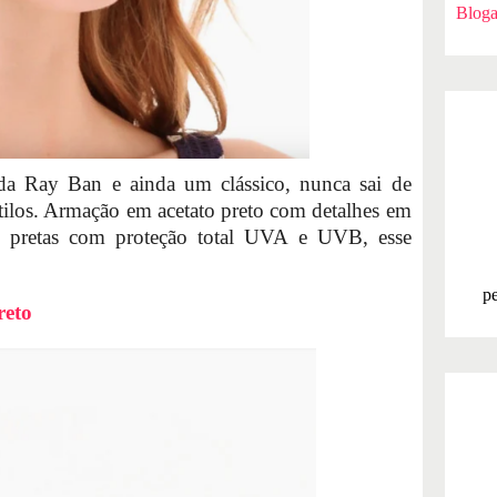
Bloga
a Ray Ban e ainda um clássico, nunca sai de
ilos. Armação em acetato preto com detalhes em
al pretas com proteção total UVA e UVB, esse
pe
reto