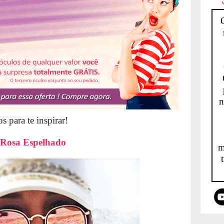
n
 para te inspirar!
 Rosa Espelhado
m