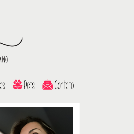
as
Pets
Contato