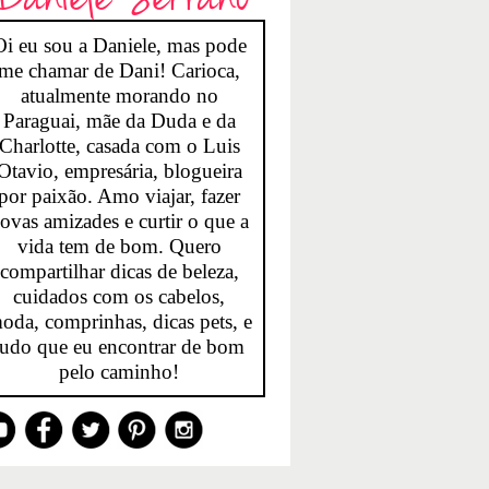
Oi eu sou a Daniele, mas pode
me chamar de Dani! Carioca,
atualmente morando no
Paraguai, mãe da Duda e da
Charlotte, casada com o Luis
Otavio, empresária, blogueira
por paixão. Amo viajar, fazer
ovas amizades e curtir o que a
vida tem de bom. Quero
compartilhar dicas de beleza,
cuidados com os cabelos,
oda, comprinhas, dicas pets, e
tudo que eu encontrar de bom
pelo caminho!