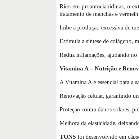
Rico em proantocianidinas, o ex
tratamento de manchas e vermelh
Inibe a produção excessiva de m
Estimula a síntese de colágeno, m
Reduz inflamações, ajudando no 
Vitamina A – Nutrição e Reno
A Vitamina A é essencial para a 
Renovação celular, garantindo um
Proteção contra danos solares, 
Melhora da elasticidade, deixando
TONS
foi desenvolvido em cápsu