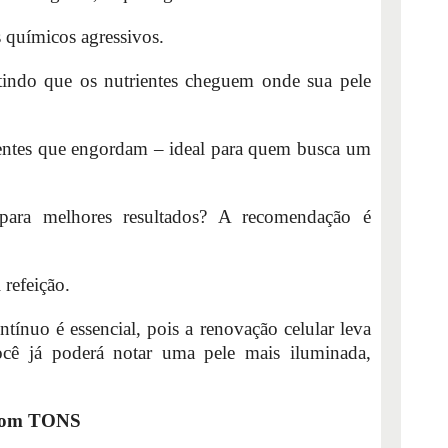
os químicos agressivos.
tindo que os nutrientes cheguem onde sua pele
dientes que engordam – ideal para quem busca um
ara melhores resultados? A recomendação é
l refeição.
ontínuo é essencial, pois a renovação celular leva
ê já poderá notar uma pele mais iluminada,
e com TONS