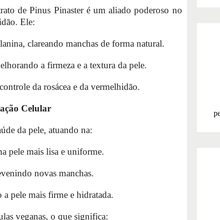
trato de Pinus Pinaster é um aliado poderoso no
idão. Ele:
elanina, clareando manchas de forma natural.
elhorando a firmeza e a textura da pele.
controle da rosácea e da vermelhidão.
vação Celular
pe
saúde da pele, atuando na:
a pele mais lisa e uniforme.
prevenindo novas manchas.
 a pele mais firme e hidratada.
las veganas, o que significa: