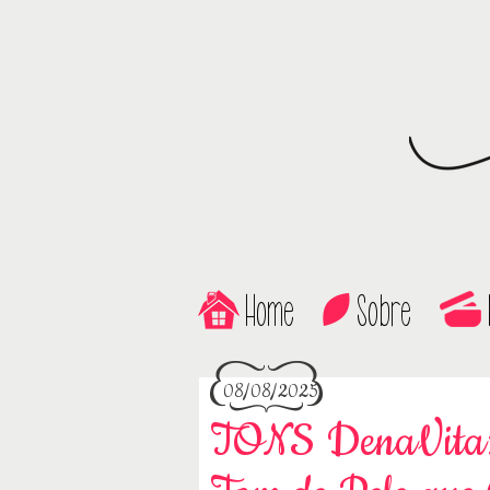
Home
Sobre
08/08/2025
TONS DenaVita: