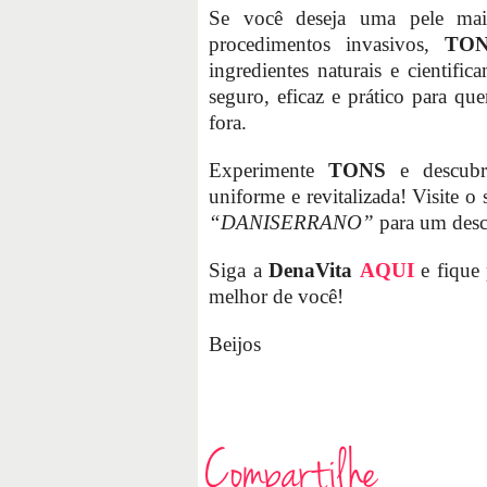
Se você deseja uma pele mais 
procedimentos invasivos,
TON
ingredientes naturais e cientif
seguro, eficaz e prático para qu
fora.
Experimente
TONS
e descubra
uniforme e revitalizada! Visite o 
“DANISERRANO”
para um desc
Siga a
DenaVita
AQUI
e fique 
melhor de você!
Beijos
Compartilhe