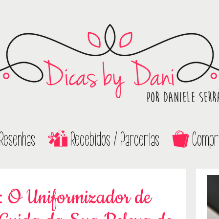
Resenhas
Recebidos / Parcerias
Compr
 O Uniformizador de