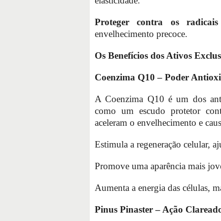
elasticidade.
Proteger contra os radicais 
envelhecimento precoce.
Os Benefícios dos Ativos Excl
Coenzima Q10 – Poder Antiox
A Coenzima Q10 é um dos antio
como um escudo protetor contra
aceleram o envelhecimento e caus
Estimula a regeneração celular, a
Promove uma aparência mais jove
Aumenta a energia das células, m
Pinus Pinaster – Ação Claread