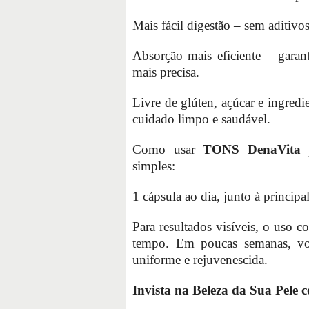
Mais fácil digestão – sem aditiv
Absorção mais eficiente – garan
mais precisa.
Livre de glúten, açúcar e ingre
cuidado limpo e saudável.
Como usar
TONS DenaVita
p
simples:
1 cápsula ao dia, junto à principa
Para resultados visíveis, o uso c
tempo. Em poucas semanas, voc
uniforme e rejuvenescida.
Invista na Beleza da Sua Pel