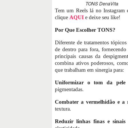
TONS DenaVita
Tem um Reels lá no Instagram
clique
AQUI
e deixe seu like!
Por Que Escolher TONS?
Diferente de tratamentos tópico
de dentro para fora, fornecendo
principais causas da despigment
combina ativos poderosos, com
que trabalham em sinergia para:
Uniformizar o tom da pel
pigmentadas.
Combater a vermelhidão e a 
textura.
Reduzir linhas finas e sinais