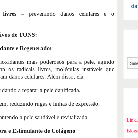
da
livres
– prevenindo danos celulares e o
usivos de TONS:
idante e Regenerador
xidantes mais poderosos para a pele, agindo
 os radicais livres, moléculas instáveis que
am danos celulares. Além disso, ela:
judando a reparar a pele danificada.
m, reduzindo rugas e linhas de expressão.
antendo a pele saudável e revitalizada.
Link
ora e Estimulante de Colágeno
Bloga