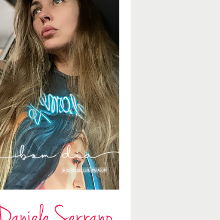
Daniele Serrano