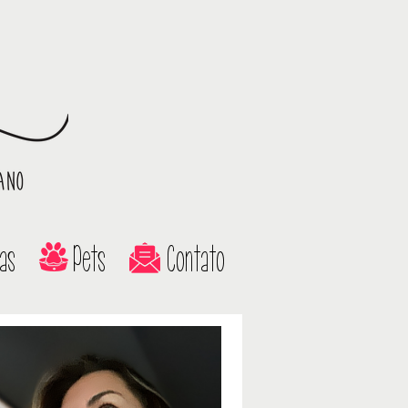
as
Pets
Contato