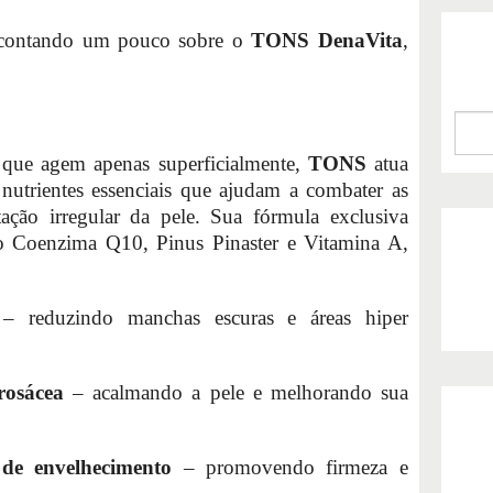
 contando um pouco sobre o
TONS DenaVita
,
s que agem apenas superficialmente,
TONS
atua
 nutrientes essenciais que ajudam a combater as
ação irregular da pele. Sua fórmula exclusiva
o Coenzima Q10, Pinus Pinaster e Vitamina A,
e
– reduzindo manchas escuras e áreas hiper
rosácea
– acalmando a pele e melhorando sua
 de envelhecimento
– promovendo firmeza e