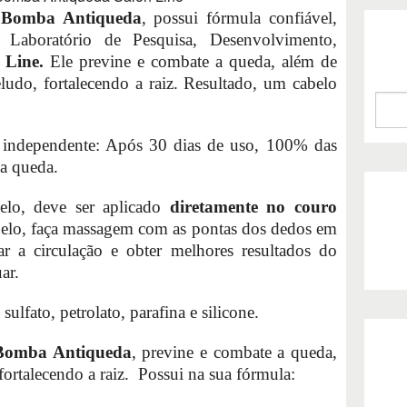
S Bomba Antiqueda
, possui fórmula confiável,
 Laboratório de Pesquisa, Desenvolvimento,
 Line.
Ele previne e combate a queda, além de
eludo, fortalecendo a raiz. Resultado, um cabelo
io independente: Após 30 dias de uso, 100% das
a queda.
elo, deve ser aplicado
diretamente no couro
belo, faça massagem com as pontas dos dedos em
ar a circulação e obter melhores resultados do
ar.
sulfato, petrolato, parafina e silicone.
 Bomba Antiqueda
, previne e combate a queda,
fortalecendo a raiz. Possui na sua fórmula: