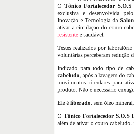
O
Tônico Fortalecedor S.O.
exclusiva e desenvolvida pelo
Inovação e Tecnologia da
Salon
ativar a circulação do couro cab
resistente
e saudável.
Testes realizados por laboratór
voluntárias perceberam redução d
Indicado para todo tipo de cab
cabeludo
, após a lavagem do ca
movimentos circulares para ativ
produto. Não é necessário enxagu
Ele é
liberado
, sem óleo mineral, 
O
Tônico Fortalecedor S.O.S
além de ativar o couro cabeludo, 