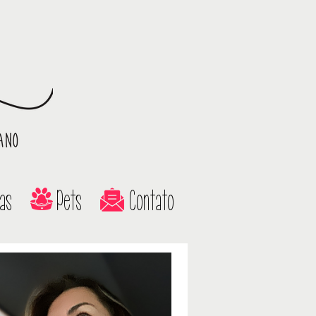
as
Pets
Contato