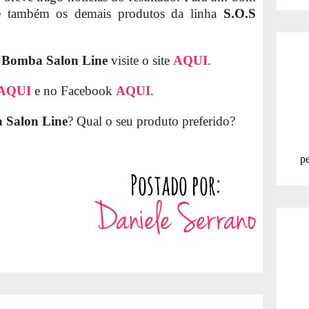
ze também os demais produtos da linha
S.O.S
 Bomba Salon Line
visite o site
AQUI
.
AQUI
e no Facebook
AQUI
.
 Salon Line
? Qual o seu produto preferido?
pe