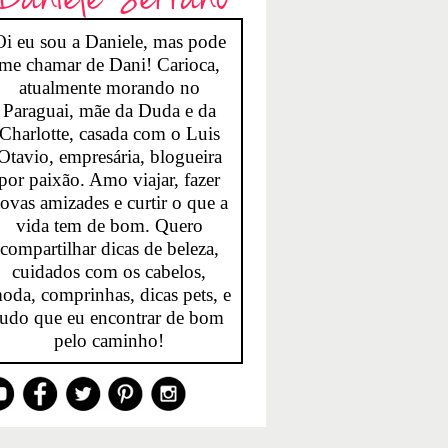
Oi eu sou a Daniele, mas pode
me chamar de Dani! Carioca,
atualmente morando no
Paraguai, mãe da Duda e da
Charlotte, casada com o Luis
Otavio, empresária, blogueira
por paixão. Amo viajar, fazer
ovas amizades e curtir o que a
vida tem de bom. Quero
compartilhar dicas de beleza,
cuidados com os cabelos,
oda, comprinhas, dicas pets, e
tudo que eu encontrar de bom
pelo caminho!