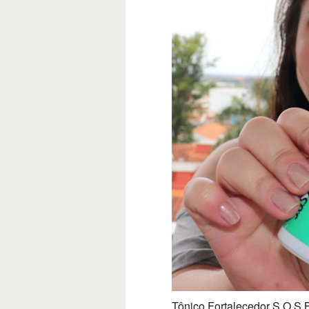
Tônico Fortalecedor S.O.S