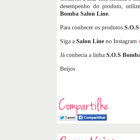
desempenho do produto, utili
Bomba Salon Line
.
Para conhecer os produtos
S.O.S
Siga a
Salon Line
no Instagram
Já conhecia a linha
S.O.S Bomba
Beijos
Compartilhe