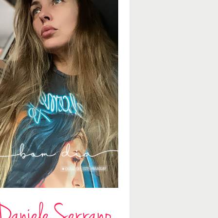
Daniele Serrano