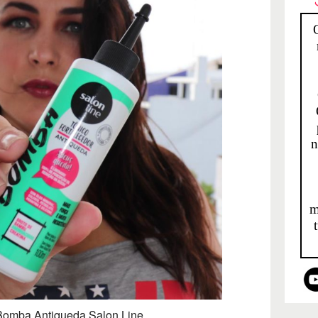
n
m
 Bomba Antiqueda Salon Line