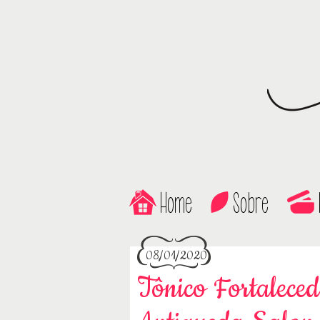
Home
Sobre
08/01/2020
Tônico Fortalec