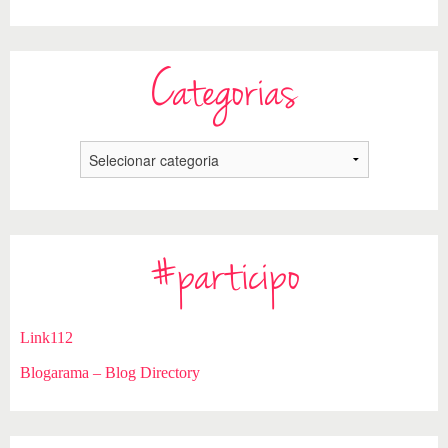
Categorias
#participo
Link112
Blogarama – Blog Directory