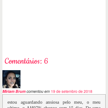
Comentários: 6
Miriam Brum
comentou em
19 de setembro de 2018
estou aguardando ansiosa pelo meu, o meu
ultimo, o AH97% chegou com 15 dias. De uma