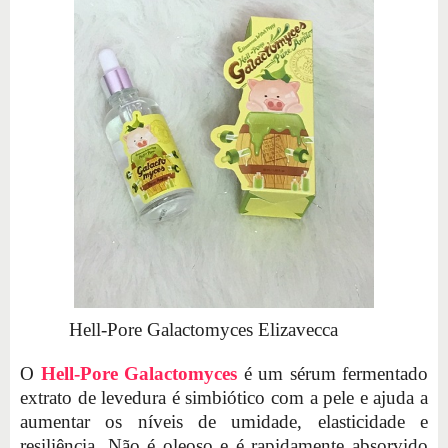
Hell-Pore Galactomyces Elizavecca
O
Hell-Pore Galactomyces
é um sérum fermentado
extrato de levedura é simbiótico com a pele e ajuda a
aumentar os níveis de umidade, elasticidade e
resiliência. Não é oleoso e é rapidamente absorvido