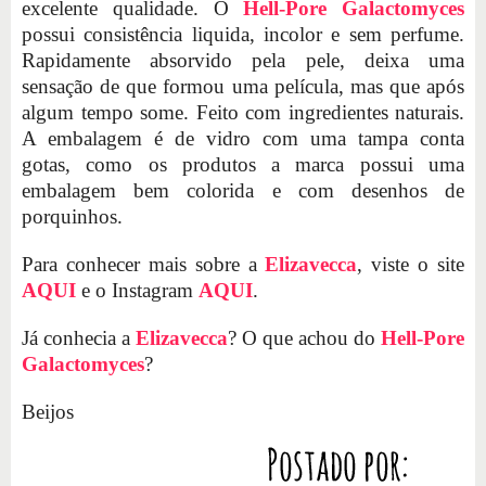
excelente qualidade. O
Hell-Pore Galactomyces
possui consistência liquida, incolor e sem perfume.
Rapidamente absorvido pela pele, deixa uma
sensação de que formou uma película, mas que após
algum tempo some. Feito com ingredientes naturais.
A embalagem é de vidro com uma tampa conta
gotas, como os produtos a marca possui uma
embalagem bem colorida e com desenhos de
porquinhos.
Para conhecer mais sobre a
Elizavecca
, viste o site
AQUI
e o Instagram
AQUI
.
Já conhecia a
Elizavecca
? O que achou do
Hell-Pore
Galactomyces
?
Beijos