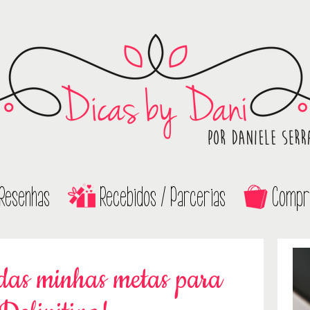
Resenhas
Recebidos / Parcerias
Compr
as minhas metas para