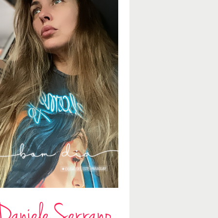
Daniele Serrano