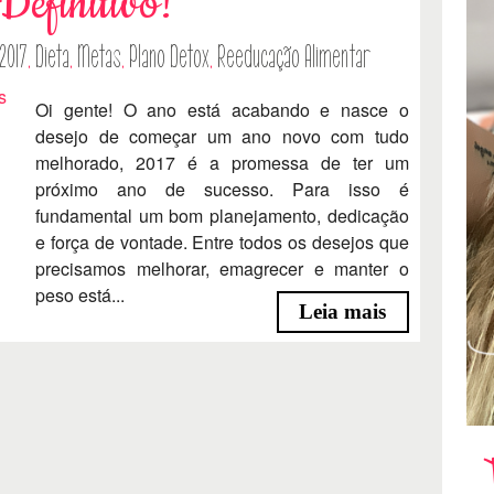
Definitivo!
2017
,
Dieta
,
Metas
,
Plano Detox
,
Reeducação Alimentar
Oi gente! O ano está acabando e nasce o
desejo de começar um ano novo com tudo
melhorado, 2017 é a promessa de ter um
próximo ano de sucesso. Para isso é
fundamental um bom planejamento, dedicação
e força de vontade. Entre todos os desejos que
precisamos melhorar, emagrecer e manter o
peso está...
Leia mais