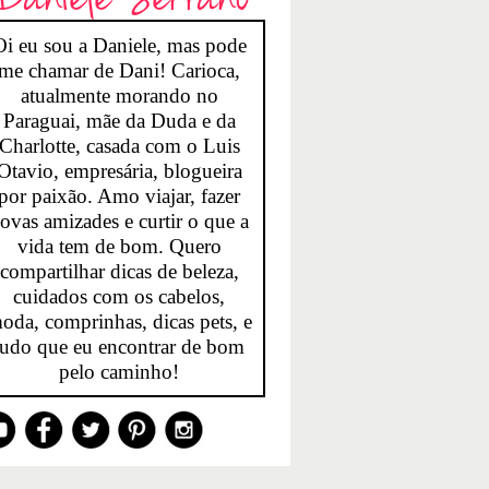
Oi eu sou a Daniele, mas pode
me chamar de Dani! Carioca,
atualmente morando no
Paraguai, mãe da Duda e da
Charlotte, casada com o Luis
Otavio, empresária, blogueira
por paixão. Amo viajar, fazer
ovas amizades e curtir o que a
vida tem de bom. Quero
compartilhar dicas de beleza,
cuidados com os cabelos,
oda, comprinhas, dicas pets, e
tudo que eu encontrar de bom
pelo caminho!