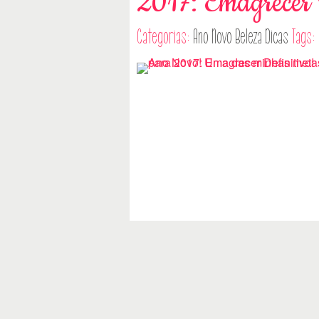
2017: Emagrecer 
Categorias:
Ano Novo
Beleza
Dicas
Tags: