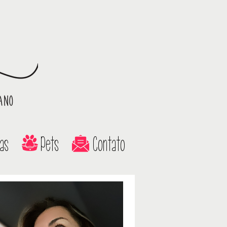
as
Pets
Contato