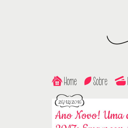
Home
Sobre
26/12/2016
Ano Novo! Uma d