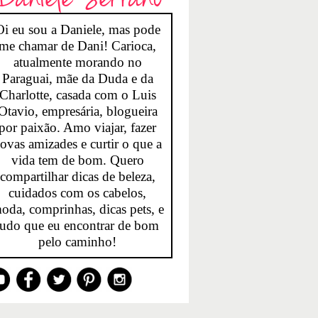
Oi eu sou a Daniele, mas pode
me chamar de Dani! Carioca,
atualmente morando no
Paraguai, mãe da Duda e da
Charlotte, casada com o Luis
Otavio, empresária, blogueira
por paixão. Amo viajar, fazer
ovas amizades e curtir o que a
vida tem de bom. Quero
compartilhar dicas de beleza,
cuidados com os cabelos,
oda, comprinhas, dicas pets, e
tudo que eu encontrar de bom
pelo caminho!