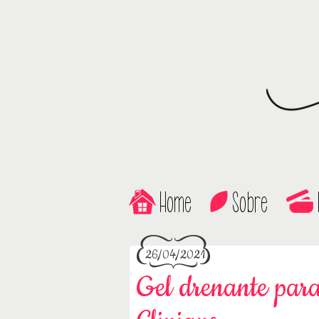
Home
Sobre
26/04/2021
Gel drenante para