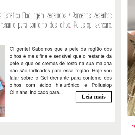
s
Estética
Maquiagem
Recebidos / Parcerias
Resenhas
drenante para contorno dos olhos
,
Pollustop
,
skincare
,
Oi gente! Sabemos que a pele da região dos
olhos é mais fina e sensível que o restante da
pele e que os cremes de rosto na sua maioria
não são indicados para essa região. Hoje vou
falar sobre o Gel drenante para contorno dos
olhos com ácido hialurônico e Pollustop
Clinians. Indicado para...
Leia mais