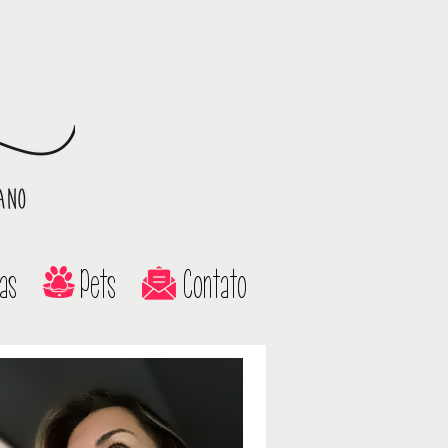
as
Pets
Contato