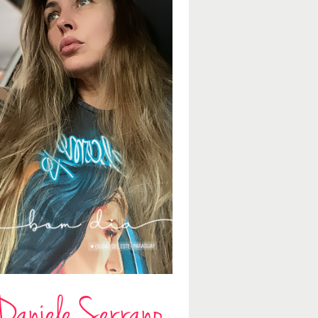
Daniele Serrano