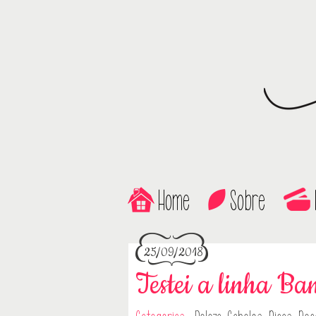
Home
Sobre
25/09/2018
Testei a linha Ba