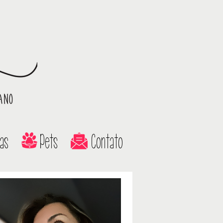
as
Pets
Contato