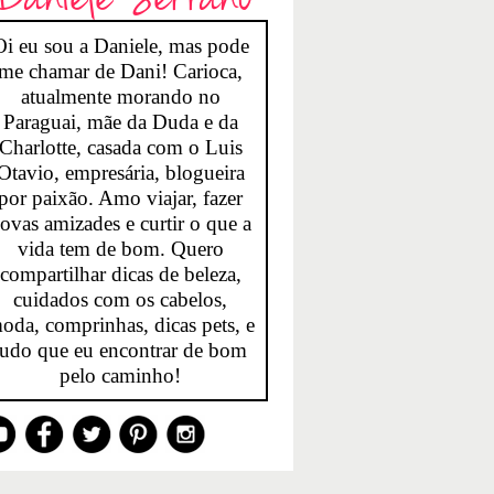
Oi eu sou a Daniele, mas pode
me chamar de Dani! Carioca,
atualmente morando no
Paraguai, mãe da Duda e da
Charlotte, casada com o Luis
Otavio, empresária, blogueira
por paixão. Amo viajar, fazer
ovas amizades e curtir o que a
vida tem de bom. Quero
compartilhar dicas de beleza,
cuidados com os cabelos,
oda, comprinhas, dicas pets, e
tudo que eu encontrar de bom
pelo caminho!