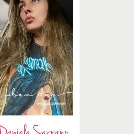
Daniele Serrano