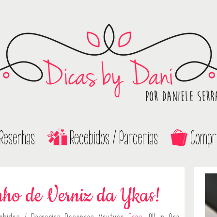
Resenhas
Recebidos / Parcerias
Compr
nho de Verniz da Ykas!