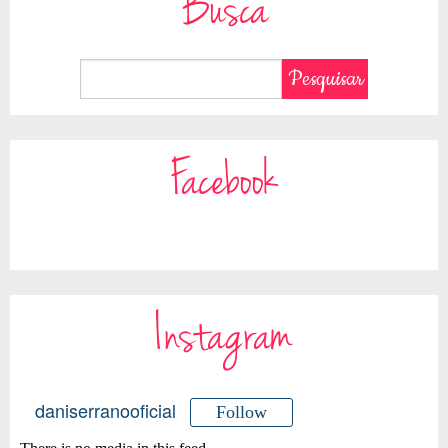
Busca
Facebook
Instagram
daniserranooficial
Follow