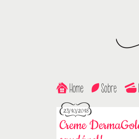
Home
Sobre
23/10/2018
Creme DermaGold