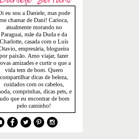
Oi eu sou a Daniele, mas pode
me chamar de Dani! Carioca,
atualmente morando no
Paraguai, mãe da Duda e da
Charlotte, casada com o Luis
Otavio, empresária, blogueira
por paixão. Amo viajar, fazer
ovas amizades e curtir o que a
vida tem de bom. Quero
compartilhar dicas de beleza,
cuidados com os cabelos,
oda, comprinhas, dicas pets, e
tudo que eu encontrar de bom
pelo caminho!