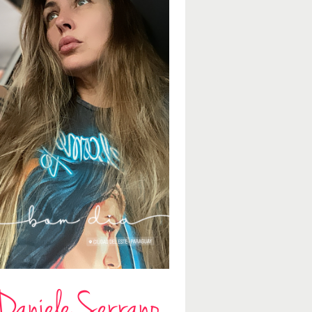
Daniele Serrano