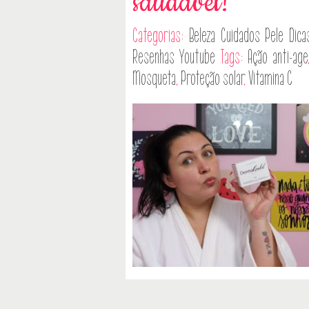
saudável!
Categorias:
Beleza
Cuidados Pele
Dica
Resenhas
Youtube
Tags:
Ação anti-age
Mosqueta
,
Proteção solar
,
Vitamina C