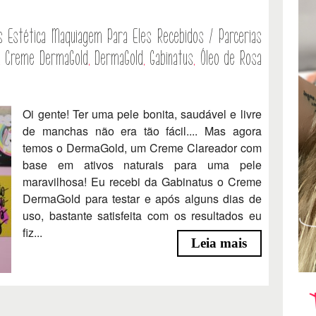
s
Estética
Maquiagem
Para Eles
Recebidos / Parcerias
,
Creme DermaGold
,
DermaGold
,
Gabinatus
,
Óleo de Rosa
Oi gente! Ter uma pele bonita, saudável e livre
de manchas não era tão fácil.... Mas agora
temos o DermaGold, um Creme Clareador com
base em ativos naturais para uma pele
maravilhosa! Eu recebi da Gabinatus o Creme
DermaGold para testar e após alguns dias de
uso, bastante satisfeita com os resultados eu
fiz...
Leia mais