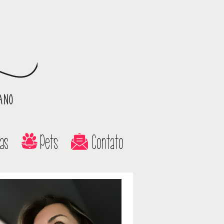
as
Pets
Contato