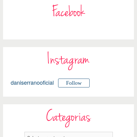
Facebook
Instagram
daniserranooficial
Follow
Categorias