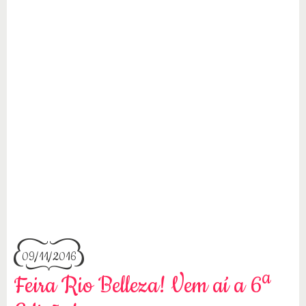
09/11/2016
Feira Rio Belleza! Vem aí a 6ª