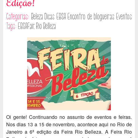
Edição!
Categorias:
Beleza
Dicas
EBSA
Encontro de blogueiras
Eventos
Tags:
EBSAFair
,
Rio Belleza
Oi gente! Continuando no assunto de eventos e feiras.
Nos dias 13 a 15 de novembro, acontece aqui no Rio de
Janeiro a 6ª edição da Feira Rio Belleza. A Feira Rio