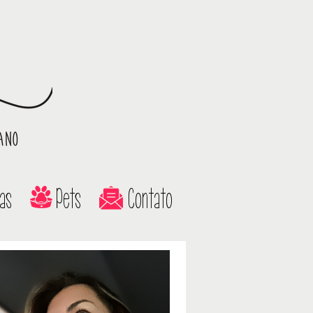
as
Pets
Contato