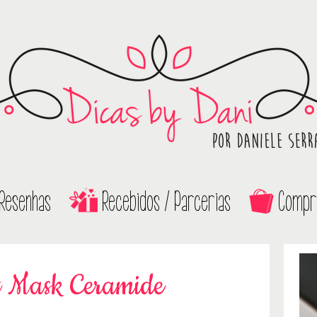
Resenhas
Recebidos / Parcerias
Compr
t Mask Ceramide