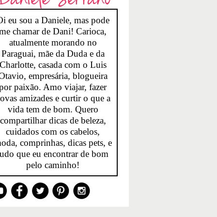
Oi eu sou a Daniele, mas pode
me chamar de Dani! Carioca,
atualmente morando no
Paraguai, mãe da Duda e da
Charlotte, casada com o Luis
Otavio, empresária, blogueira
por paixão. Amo viajar, fazer
ovas amizades e curtir o que a
vida tem de bom. Quero
compartilhar dicas de beleza,
cuidados com os cabelos,
oda, comprinhas, dicas pets, e
tudo que eu encontrar de bom
pelo caminho!