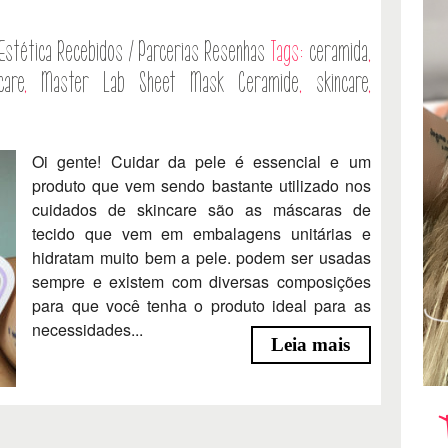
Estética
Recebidos / Parcerias
Resenhas
Tags:
ceramida
,
care
,
Master Lab Sheet Mask Ceramide
,
skincare
,
Oi gente! Cuidar da pele é essencial e um
produto que vem sendo bastante utilizado nos
cuidados de skincare são as máscaras de
tecido que vem em embalagens unitárias e
hidratam muito bem a pele. podem ser usadas
sempre e existem com diversas composições
para que você tenha o produto ideal para as
necessidades...
Leia mais