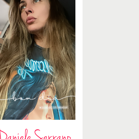
Daniele Serrano