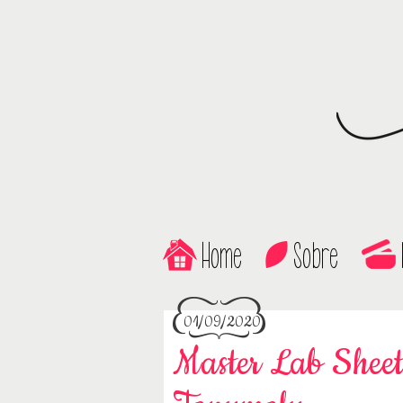
Home
Sobre
01/09/2020
Master Lab Shee