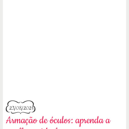
23/08/2021
Armação de óculos: aprenda a