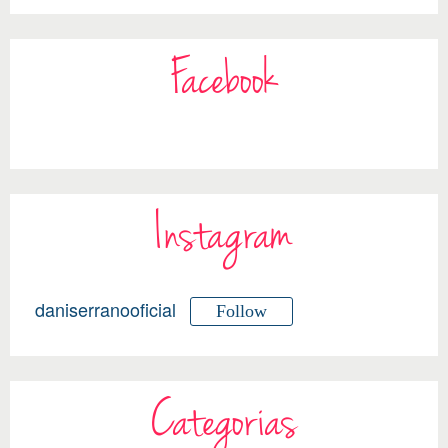
Facebook
Instagram
daniserranooficial
Follow
Categorias