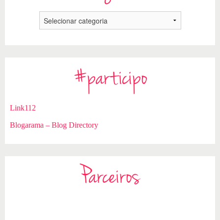
#participo
Link112
Blogarama – Blog Directory
Parceiros