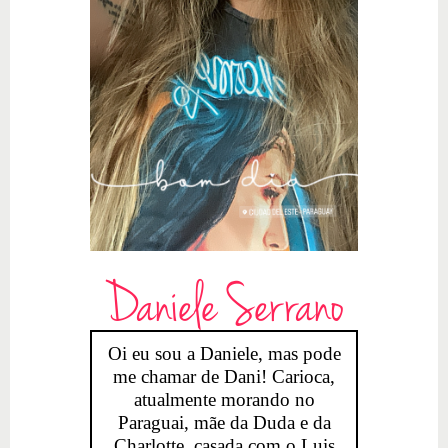
Daniele Serrano
Oi eu sou a Daniele, mas pode
me chamar de Dani! Carioca,
atualmente morando no
Paraguai, mãe da Duda e da
Charlotte, casada com o Luis