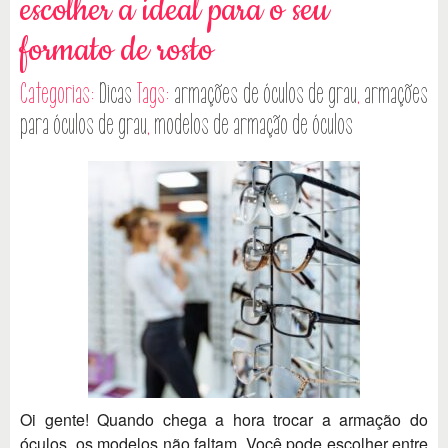
escolher a ideal para o seu
formato de rosto
Categorias:
Dicas
Tags:
armações de óculos de grau
,
armações
para óculos de grau
,
modelos de armação de óculos
Oi gente! Quando chega a hora trocar a armação do
óculos, os modelos não faltam. Você pode escolher entre