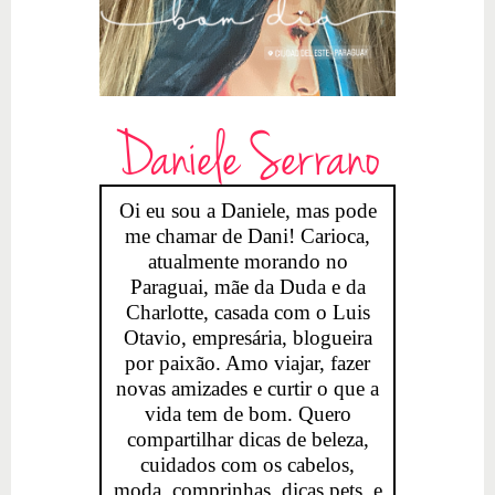
Daniele Serrano
Oi eu sou a Daniele, mas pode
me chamar de Dani! Carioca,
atualmente morando no
Paraguai, mãe da Duda e da
Charlotte, casada com o Luis
Otavio, empresária, blogueira
por paixão. Amo viajar, fazer
novas amizades e curtir o que a
vida tem de bom. Quero
compartilhar dicas de beleza,
cuidados com os cabelos,
moda, comprinhas, dicas pets, e