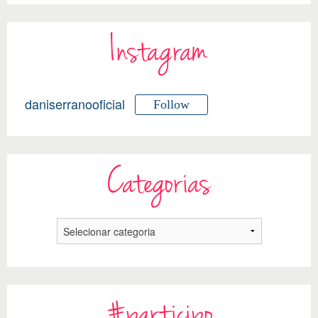
Instagram
daniserranooficial
Follow
Categorias
#participo