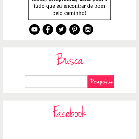
tudo que eu encontrar de bom
pelo caminho!
Busca
Facebook