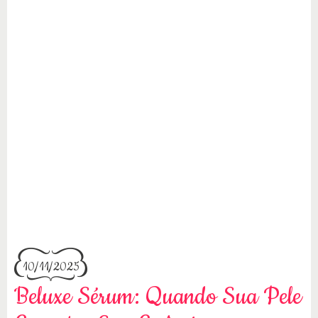
10/11/2025
Beluxe Sérum: Quando Sua Pele