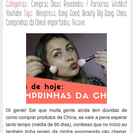
Categorias:
Compras
Dicas
Recebidos / Parcerias
Wishlist
Youtube
Tags:
Aliexpress
,
Bang Good
,
Beauty Big Bang
,
China
,
Comprinhas da China!
,
importados
,
Tosave
Oi gente! Sei que muita gente ainda tem dúvidas de
como comprar produtos da China, se vale a pena esperar
tanto tempo (média de 90 dias), confesso que no início eu
também tinha receio da minha encomenda não chegar,