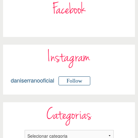
Facebook
Instagram
daniserranooficial
Follow
Categorias