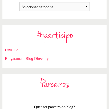
#participo
Link112
Blogarama – Blog Directory
Parceiros
Quer ser parceiro do blog?