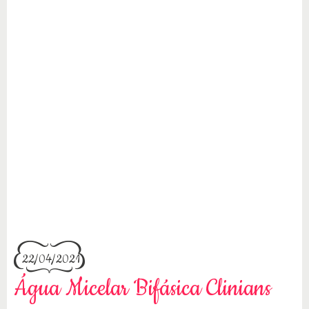
22/04/2021
Água Micelar Bifásica Clinians