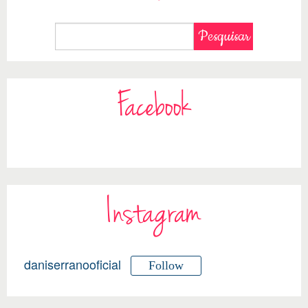
Facebook
Instagram
daniserranooficial
Follow