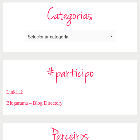
Categorias
#participo
Link112
Blogarama – Blog Directory
Parceiros