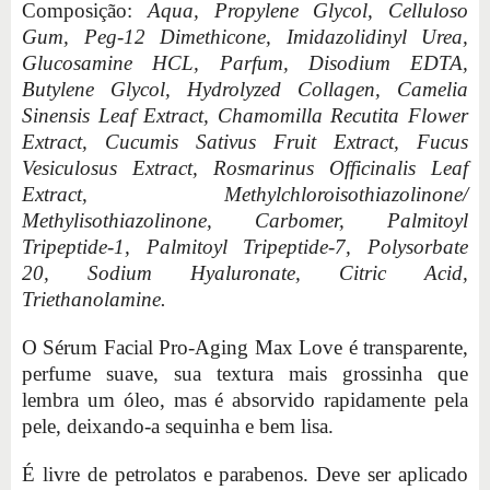
Composição:
Aqua, Propylene Glycol, Celluloso
Gum, Peg-12 Dimethicone, Imidazolidinyl Urea,
Glucosamine HCL, Parfum, Disodium EDTA,
Butylene Glycol, Hydrolyzed Collagen, Camelia
Sinensis Leaf Extract, Chamomilla Recutita Flower
Extract, Cucumis Sativus Fruit Extract, Fucus
Vesiculosus Extract, Rosmarinus Officinalis Leaf
Extract, Methylchloroisothiazolinone/
Methylisothiazolinone, Carbomer, Palmitoyl
Tripeptide-1, Palmitoyl Tripeptide-7, Polysorbate
20, Sodium Hyaluronate, Citric Acid,
Triethanolamine.
O Sérum Facial Pro-Aging Max Love é transparente,
perfume suave, sua textura mais grossinha que
lembra um óleo, mas é absorvido rapidamente pela
pele, deixando-a sequinha e bem lisa.
É livre de petrolatos e parabenos. Deve ser aplicado