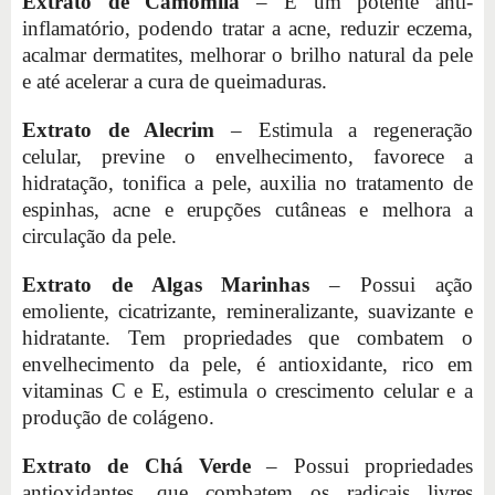
Extrato de Camomila
– É um potente anti-
inflamatório, podendo tratar a acne, reduzir eczema,
acalmar dermatites, melhorar o brilho natural da pele
e até acelerar a cura de queimaduras.
Extrato de Alecrim
– Estimula a regeneração
celular, previne o envelhecimento, favorece a
hidratação, tonifica a pele, auxilia no tratamento de
espinhas, acne e erupções cutâneas e melhora a
circulação da pele.
Extrato de Algas Marinhas
– Possui ação
emoliente, cicatrizante, remineralizante, suavizante e
hidratante. Tem propriedades que combatem o
envelhecimento da pele, é antioxidante, rico em
vitaminas C e E, estimula o crescimento celular e a
produção de colágeno.
Extrato de Chá Verde
– Possui propriedades
antioxidantes, que combatem os radicais livres