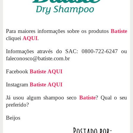
Para maiores informações sobre os produtos
Batiste
cliquei
AQUI
.
Informações através do SAC: 0800-722-6247 ou
faleconosco@batiste.com.br
Facebook
Batiste
AQUI
Instagram
Batiste
AQUI
Já usou algum shampoo seco
Batiste
? Qual o seu
preferido?
Beijos