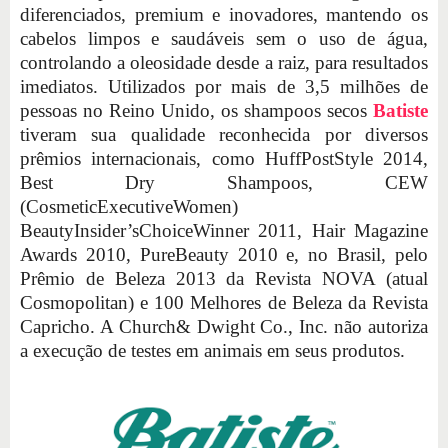
diferenciados, premium e inovadores, mantendo os
cabelos limpos e saudáveis sem o uso de água,
controlando a oleosidade desde a raiz, para resultados
imediatos. Utilizados por mais de 3,5 milhões de
pessoas no Reino Unido, os shampoos secos
Batiste
tiveram sua qualidade reconhecida por diversos
prêmios internacionais, como HuffPostStyle 2014,
Best Dry Shampoos, CEW
(CosmeticExecutiveWomen)
BeautyInsider’sChoiceWinner 2011, Hair Magazine
Awards 2010, PureBeauty 2010 e, no Brasil, pelo
Prêmio de Beleza 2013 da Revista NOVA (atual
Cosmopolitan) e 100 Melhores de Beleza da Revista
Capricho. A Church& Dwight Co., Inc. não autoriza
a execução de testes em animais em seus produtos.