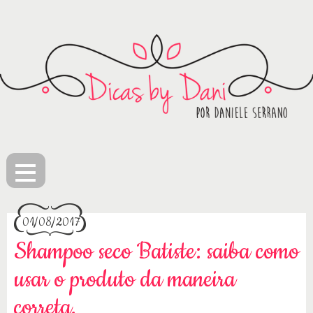
≡
01/08/2017
Shampoo seco Batiste: saiba como
usar o produto da maneira
correta.