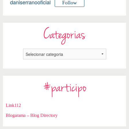
daniserranooficial
Follow
Categorias
#participo
Link112
Blogarama – Blog Directory