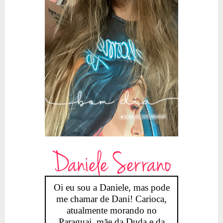
Daniele Serrano
Oi eu sou a Daniele, mas pode
me chamar de Dani! Carioca,
atualmente morando no
Paraguai, mãe da Duda e da