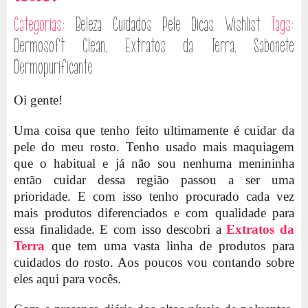
Categorias:
Beleza
Cuidados Pele
Dicas
Wishlist
Tags:
Dermosoft Clean
,
Extratos da Terra
,
Sabonete
Dermopurificante
Oi gente!
Uma coisa que tenho feito ultimamente é cuidar da
pele do meu rosto. Tenho usado mais maquiagem
que o habitual e já não sou nenhuma menininha
então cuidar dessa região passou a ser uma
prioridade. E com isso tenho procurado cada vez
mais produtos diferenciados e com qualidade para
essa finalidade. E com isso descobri a
Extratos da
Terra
que tem uma vasta linha de produtos para
cuidados do rosto. Aos poucos vou contando sobre
eles aqui para vocês.