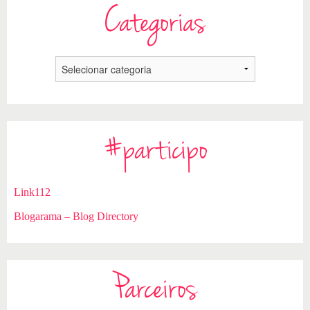
Categorias
#participo
Link112
Blogarama – Blog Directory
Parceiros