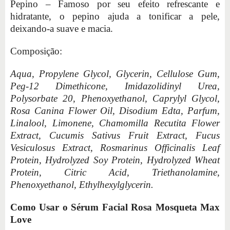
Pepino – Famoso por seu efeito refrescante e
hidratante, o pepino ajuda a tonificar a pele,
deixando-a suave e macia.
Composição:
Aqua, Propylene Glycol, Glycerin, Cellulose Gum,
Peg-12 Dimethicone, Imidazolidinyl Urea,
Polysorbate 20, Phenoxyethanol, Caprylyl Glycol,
Rosa Canina Flower Oil, Disodium Edta, Parfum,
Linalool, Limonene, Chamomilla Recutita Flower
Extract, Cucumis Sativus Fruit Extract, Fucus
Vesiculosus Extract, Rosmarinus Officinalis Leaf
Protein, Hydrolyzed Soy Protein, Hydrolyzed Wheat
Protein, Citric Acid, Triethanolamine,
Phenoxyethanol, Ethylhexylglycerin.
Como Usar o Sérum Facial Rosa Mosqueta Max
Love