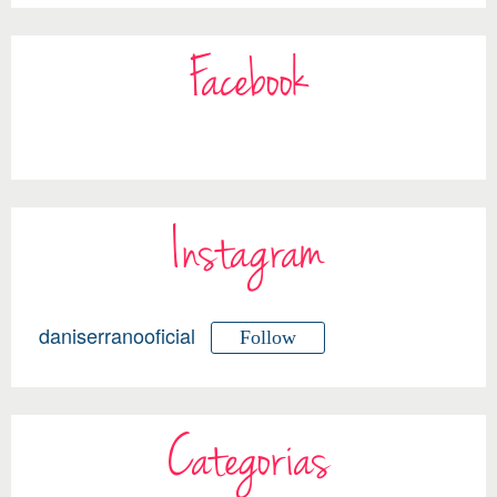
Facebook
Instagram
daniserranooficial
Follow
Categorias