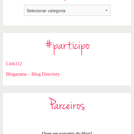
#participo
Link112
Blogarama – Blog Directory
Parceiros
Quer ser parceiro do blog?