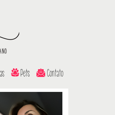
as
Pets
Contato