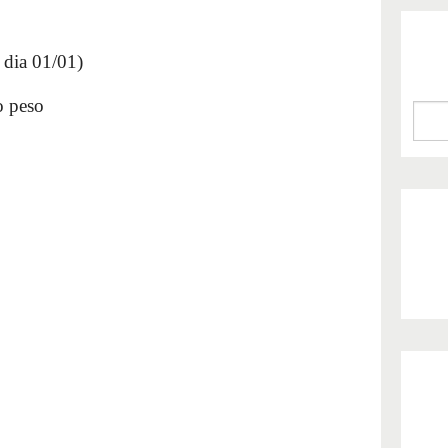
 dia 01/01)
o peso