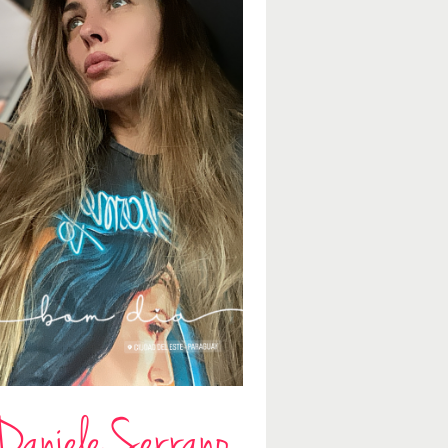
Daniele Serrano