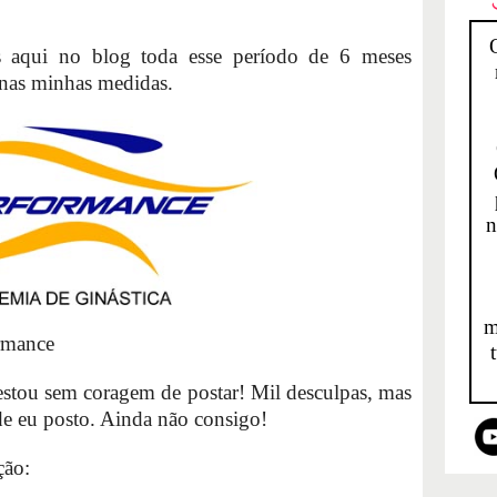
s aqui no blog toda esse período de 6 meses
nas minhas medidas.
n
m
rmance
 estou sem coragem de postar! Mil desculpas, mas
de eu posto. Ainda não consigo!
ção: