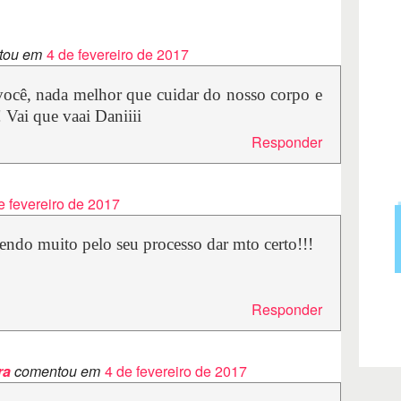
tou em
4 de fevereiro de 2017
 você, nada melhor que cuidar do nosso corpo e
 Vai que vaai Daniiii
Responder
e fevereiro de 2017
cendo muito pelo seu processo dar mto certo!!!
Responder
ra
comentou em
4 de fevereiro de 2017