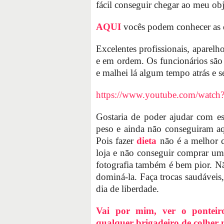
fácil conseguir chegar ao meu obj
AQUI
vocês podem conhecer as 
Excelentes profissionais, aparel
e em ordem. Os funcionários são
e malhei lá algum tempo atrás e s
https://www.youtube.com/wa
Gostaria de poder ajudar com es
peso e ainda não conseguiram a
Pois fazer
dieta
não é a melhor 
loja e não conseguir comprar um
fotografia também é bem pior. N
dominá-la. Faça trocas saudáveis,
dia de liberdade.
Vai por mim, ver o ponteir
qualquer brigadeiro de colher 