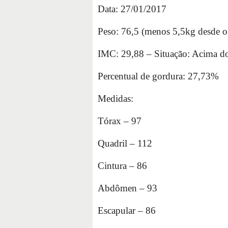
Data: 27/01/2017
Peso: 76,5 (menos 5,5kg desde o
IMC: 29,88 – Situação: Acima d
Percentual de gordura: 27,73%
Medidas:
Tórax – 97
Quadril – 112
Cintura – 86
Abdômen – 93
Escapular – 86