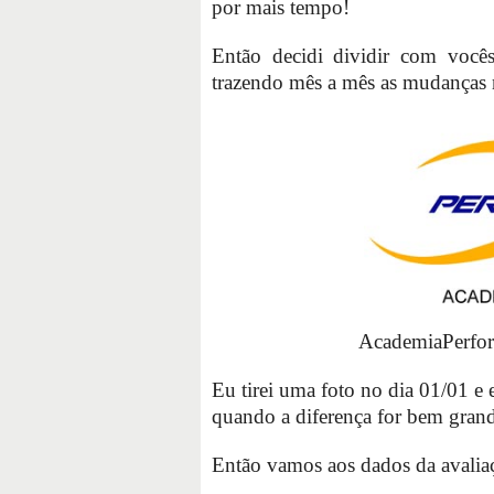
por mais tempo!
Então decidi dividir com você
trazendo mês a mês as mudanças 
AcademiaPerfo
Eu tirei uma foto no dia 01/01 e
quando a diferença for bem gran
Então vamos aos dados da avalia