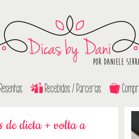
Resenhas
Recebidos / Parcerias
Compr
 de dieta + volta a