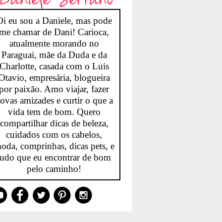
Oi eu sou a Daniele, mas pode
me chamar de Dani! Carioca,
atualmente morando no
Paraguai, mãe da Duda e da
Charlotte, casada com o Luis
Otavio, empresária, blogueira
por paixão. Amo viajar, fazer
ovas amizades e curtir o que a
vida tem de bom. Quero
compartilhar dicas de beleza,
cuidados com os cabelos,
oda, comprinhas, dicas pets, e
tudo que eu encontrar de bom
pelo caminho!