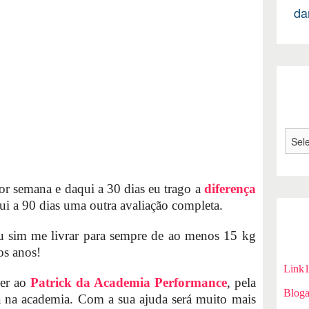
da
or semana e daqui a 30 dias eu trago a
diferença
i a 90 dias uma outra avaliação completa.
u sim me livrar para sempre de ao menos 15 kg
os anos!
Link
cer ao
Patrick da Academia Performance
, pela
Bloga
 na academia. Com a sua ajuda será muito mais