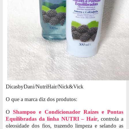
DicasbyDani/NutriHair/Nick&Vick
O que a marca diz dos produtos:
O
Shampoo e Condicionador Raízes e Pontas
Equilibradas da linha NUTRI – Hair
, controla a
oleosidade dos fios, trazendo limpeza e selando as