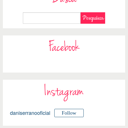
Facebook
Instagram
daniserranooficial
Follow