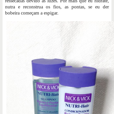
ressecadas devido as luzes. Por mais que eu hidrate,
nutra e reconstrua os fios, as pontas, se eu der
bobeira começam a espigar.