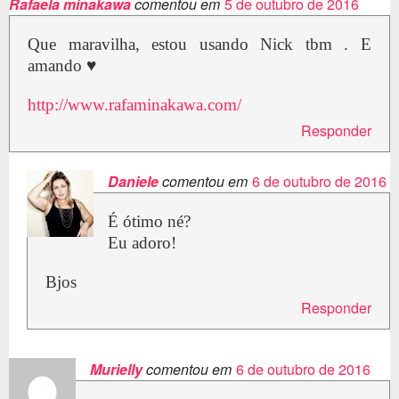
Rafaela minakawa
comentou em
5 de outubro de 2016
Que maravilha, estou usando Nick tbm . E
amando ♥
http://www.rafaminakawa.com/
Responder
Daniele
comentou em
6 de outubro de 2016
É ótimo né?
Eu adoro!
Bjos
Responder
Murielly
comentou em
6 de outubro de 2016