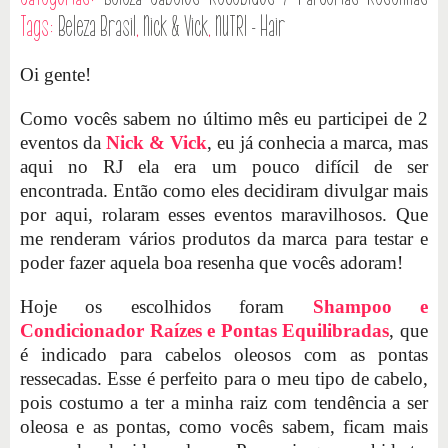
Tags:
Beleza Brasil
,
Nick & Vick
,
NUTRI - Hair
Oi gente!
Como vocês sabem no último mês eu participei de 2
eventos da
Nick & Vick
, eu já conhecia a marca, mas
aqui no RJ ela era um pouco difícil de ser
encontrada. Então como eles decidiram divulgar mais
por aqui, rolaram esses eventos maravilhosos. Que
me renderam vários produtos da marca para testar e
poder fazer aquela boa resenha que vocês adoram!
Hoje os escolhidos foram
Shampoo e
Condicionador Raízes e Pontas Equilibradas
, que
é indicado para cabelos oleosos com as pontas
ressecadas. Esse é perfeito para o meu tipo de cabelo,
pois costumo a ter a minha raiz com tendência a ser
oleosa e as pontas, como vocês sabem, ficam mais