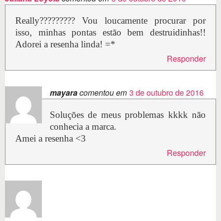
Really????????? Vou loucamente procurar por
isso, minhas pontas estão bem destruidinhas!!
Adorei a resenha linda! =*
Responder
mayara
comentou em
3 de outubro de 2016
Soluções de meus problemas kkkk não
conhecia a marca.
Amei a resenha <3
Responder