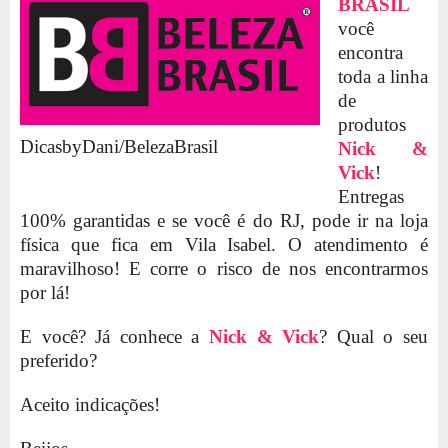
BRASIL
você
encontra
toda a linha
de
produtos
DicasbyDani/BelezaBrasil
Nick &
Vick
!
Entregas
100% garantidas e se você é do RJ, pode ir na loja
física que fica em Vila Isabel. O atendimento é
maravilhoso! E corre o risco de nos encontrarmos
por lá!
E você? Já conhece a
Nick & Vick
? Qual o seu
preferido?
Aceito indicações!