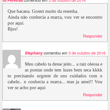
Gi Pereiraa
comentou em
3 de outubro de 2016
Que bacana. Gostei muito da resenha.
Ainda não conhecia a marca, vou ver se encontro
por aqui.
Bjus!
Responder
Stephany
comentou em
3 de outubro de 2016
Meu cabelo ta desse jeito... a raiz oleosa e
as pontas onde tem luzes bem seca kkkk
to precisando urgente de uns cuidados com o
cabelo.. n conhecia a marca... mas ja amei!! Vou
ver se acho por aqui
Responder