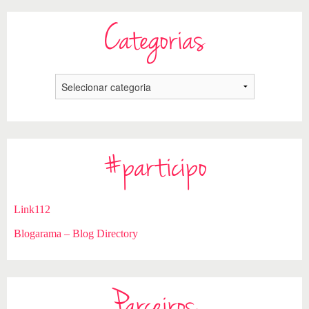
Categorias
#participo
Link112
Blogarama – Blog Directory
Parceiros