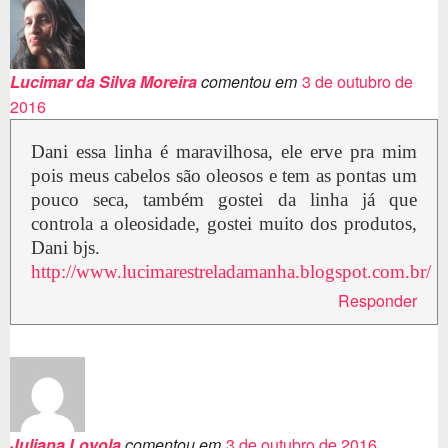
Lucimar da Silva Moreira
comentou em
3 de outubro de
2016
Dani essa linha é maravilhosa, ele erve pra mim
pois meus cabelos são oleosos e tem as pontas um
pouco seca, também gostei da linha já que
controla a oleosidade, gostei muito dos produtos,
Dani bjs.
http://www.lucimarestreladamanha.blogspot.com.br/
Responder
Juliana Loyola
comentou em
3 de outubro de 2016