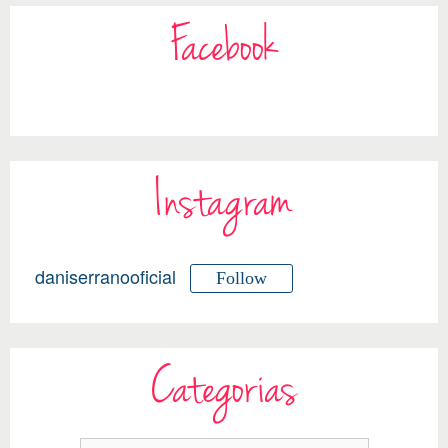
Facebook
Instagram
daniserranooficial
Follow
Categorias