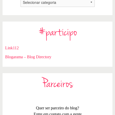
#participo
Link112
Blogarama – Blog Directory
Parceiros
Quer ser parceiro do blog?
Entre em contato com a gente