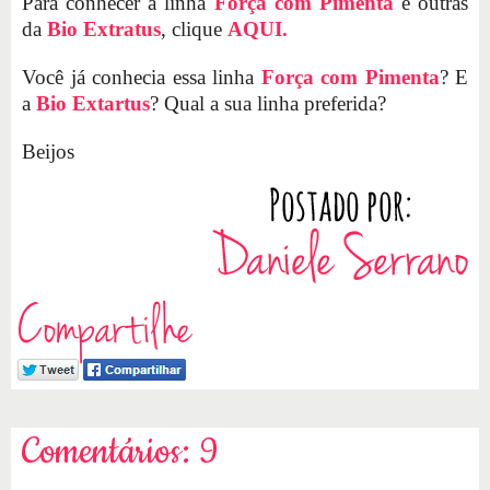
Para conhecer a linha
Força com Pimenta
e outras
da
Bio Extratus
, clique
AQUI.
Você já conhecia essa linha
Força com Pimenta
? E
a
Bio Extartus
? Qual a sua linha preferida?
Beijos
Compartilhe
Comentários: 9