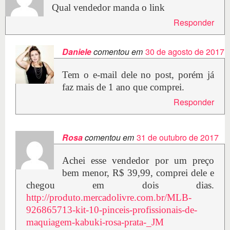
Qual vendedor manda o link
Responder
Daniele
comentou em
30 de agosto de 2017
Tem o e-mail dele no post, porém já
faz mais de 1 ano que comprei.
Responder
Rosa
comentou em
31 de outubro de 2017
Achei esse vendedor por um preço
bem menor, R$ 39,99, comprei dele e
chegou em dois dias.
http://produto.mercadolivre.com.br/MLB-
926865713-kit-10-pinceis-profissionais-de-
maquiagem-kabuki-rosa-prata-_JM