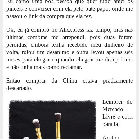
Eu como uma boa pessoa que quer tudo amei os
pincéis e conversei com ela pelo bate papo, onde me
passou o link da compra que ela fez.
Ok, eu já compro no Aliexpress faz tempo, mas nas
últimas compras me arrependi, pois duas foram
perdidas, embora tenha recebido meu dinheiro de
volta, rolou um desanimo e outra levou apenas seis
meses para chegar e quando chegou me decepcionei
e não tinha mais como reclamar.
Então comprar da China estava praticamente
descartado.
Lembrei do
Mercado
Livre e corri
para lá!
Acabei