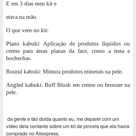
E em 3 dias meu kit e
stava na mão.
O que vem no kit:
Plano kabuki: Aplicação de produtos líquidos ou
creme para áreas planas da face, como a testa e
bochechas.
Round kabuki: Mistura produtos minerais na pele.
Angled kabuki: Buff Blush em creme ou bronzer na
pele.
da gente e tão doida quanto eu, me deparei com um
vídeo dela contanto sobre um kit de pinceis que ela havia
comprado no Aliexpress.