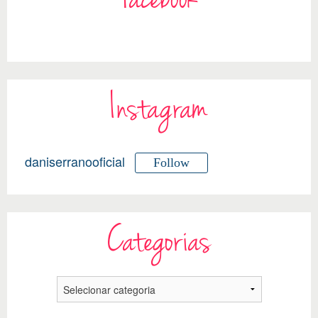
Facebook
Instagram
daniserranooficial
Follow
Categorias