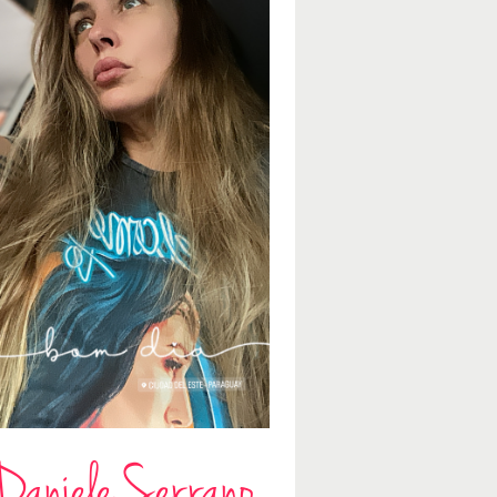
Daniele Serrano