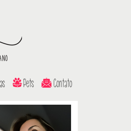
as
Pets
Contato