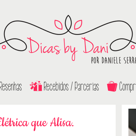
Resenhas
Recebidos / Parcerias
Compr
étrica que Alisa.