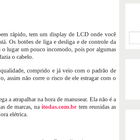
 bem rápido, tem um display de LCD onde você
tá. Os botões de liga e desliga e de controle da
i o lugar um pouco incomodo, pois por algumas
fazia o cabelo.
 qualidade, comprido e já veio com o padrão de
ivo, assim não corre o risco de ele estragar com o
ga a atrapalhar na hora de manusear. Ela não é a
nas de marcas, na
itodas.com.br
tem reunidas as
ora elétrica.