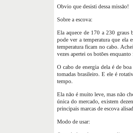
Obvio que desisti dessa missão!
Sobre a escova:
Ela aquece de 170 a 230 graus
pode ver a temperatura que ela es
temperatura ficam no cabo. Ache
vezes apertei os botões enquanto 
O cabo de energia dela é de boa
tomadas brasileiro. E ele é rotat
tempo.
Ela não é muito leve, mas não che
única do mercado, existem deze
principais marcas de escova alisad
Modo de usar: