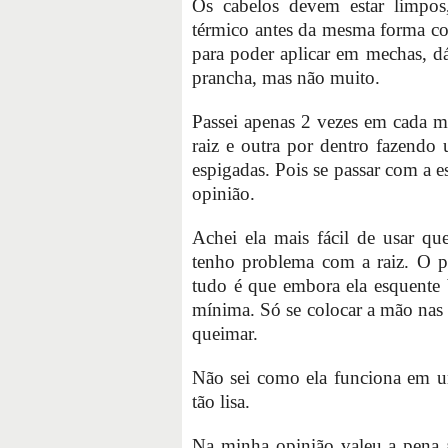
Os cabelos devem estar limpos
térmico antes da mesma forma co
para poder aplicar em mechas, d
prancha, mas não muito.
Passei apenas 2 vezes em cada 
raiz e outra por dentro fazend
espigadas. Pois se passar com a e
opinião.
Achei ela mais fácil de usar q
tenho problema com a raiz. O p
tudo é que embora ela esquente 
mínima. Só se colocar a mão nas
queimar.
Não sei como ela funciona em um
tão lisa.
Na minha opinião valeu a pena a