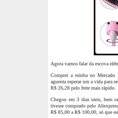
Agora vamos falar da escova elétr
Comprei a minha no Mercado 
aguenta esperar um a vida para s
R$ 26,28 pelo frete mais rápido.
Chegou em 3 dias uteis, bem rap
tivesse comprado pelo Aliexpress
R$ 85,00 a R$ 100,00, só que eu t