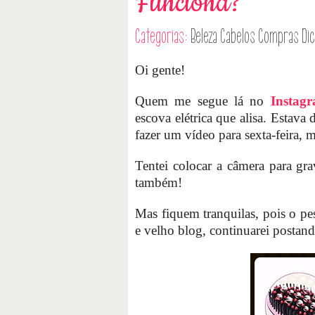
Funciona?
Categorias:
Beleza
Cabelos
Compras
Di
Oi gente!
Quem me segue lá no
Instag
escova elétrica que alisa. Estava
fazer um vídeo para sexta-feira, m
Tentei colocar a câmera para gr
também!
Mas fiquem tranquilas, pois o pe
e velho blog, continuarei postan