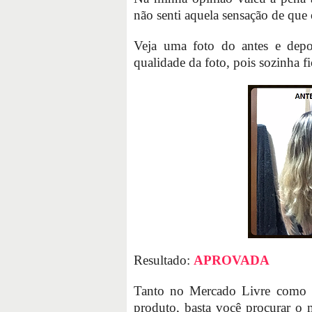
não senti aquela sensação de que
Veja uma foto do antes e depoi
qualidade da foto, pois sozinha f
Resultado:
APROVADA
Tanto no Mercado Livre como n
produto, basta você procurar o