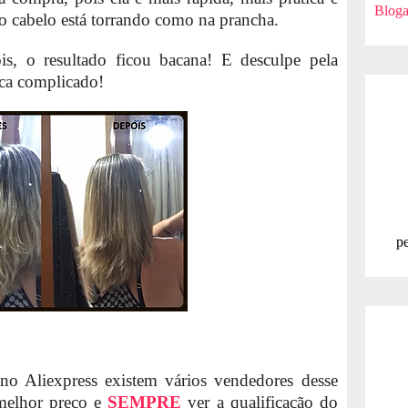
Bloga
 o cabelo está torrando como na prancha.
s, o resultado ficou bacana! E desculpe pela
ica complicado!
pe
o Aliexpress existem vários vendedores desse
 melhor preço e
SEMPRE
ver a qualificação do