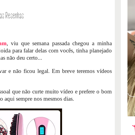
cas
Resenhas
ram
, viu que semana passada chegou a minha
 doida para falar delas com vocês, tinha planejado
as não deu certo...
avar e não ficou legal. Em breve teremos vídeos
ssoal que não curte muito vídeo e prefere o bom
do aqui sempre nos mesmos dias.