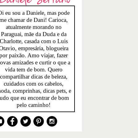
Oi eu sou a Daniele, mas pode
me chamar de Dani! Carioca,
atualmente morando no
Paraguai, mãe da Duda e da
Charlotte, casada com o Luis
Otavio, empresária, blogueira
por paixão. Amo viajar, fazer
ovas amizades e curtir o que a
vida tem de bom. Quero
compartilhar dicas de beleza,
cuidados com os cabelos,
oda, comprinhas, dicas pets, e
tudo que eu encontrar de bom
pelo caminho!