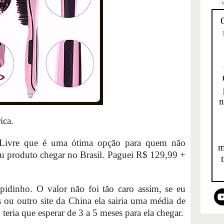
n
ica.
Livre que é uma ótima opção para quem não
m
eu produto chegar no Brasil. Paguei R$ 129,99 +
idinho. O valor não foi tão caro assim, se eu
 ou outro site da China ela sairia uma média de
eria que esperar de 3 a 5 meses para ela chegar.