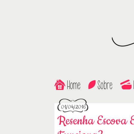
Home
Sobre
01/04/2016
Resenha Escova El