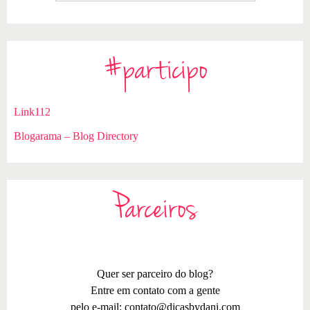
#participo
Link112
Blogarama – Blog Directory
Parceiros
Quer ser parceiro do blog?
Entre em contato com a gente
pelo e-mail:
contato@dicasbydani.com