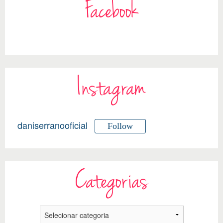
Facebook
Instagram
daniserranooficial
Follow
Categorias