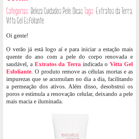
Categorias:
Beleza
Cuidados Pele
Dicas
Tags:
Extratos da Terra
,
Vitta Gel Esfoliante
Oi gente!
O verão já está logo aí e para iniciar a estação mais
quente do ano com a pele do corpo renovada e
saudável, a
Extratos da Terra
indicada o
Vitta Gel
Esfoliante
. O produto remove as células mortas e as
impurezas que se acumulam no dia a dia, facilitando
a permeação dos ativos. Além disso, desobstrui os
poros e estimula a renovação celular, deixando a pele
mais macia e iluminada.