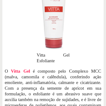
Vitta Gel
Esfoliante
O
Vitta Gel
é composto pelo Complexo MCC
(malva, camomila e calêndula), conferindo ação
emoliente, anti-inflamatória, calmante e cicatrizante.
Com a presença da semente de apricot em sua
formulação, o esfoliante é um abrasivo suave que
auxilia também na remoção de sujidades, e é livre de
microesferas de polietilenos, aos quais contaminam