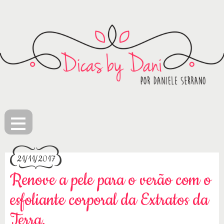
≡
21/11/2017
Renove a pele para o verão com o
esfoliante corporal da Extratos da
Terra.