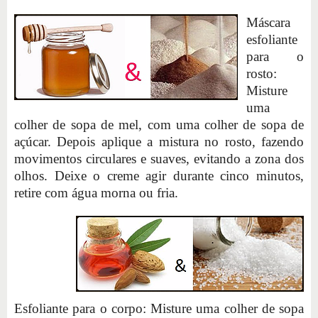
Máscara
esfoliante
para o
rosto:
Misture
uma
colher de sopa de mel, com uma colher de sopa de
açúcar. Depois aplique a mistura no rosto, fazendo
movimentos circulares e suaves, evitando a zona dos
olhos. Deixe o creme agir durante cinco minutos,
retire com água morna ou fria.
Esfoliante para o corpo: Misture uma colher de sopa