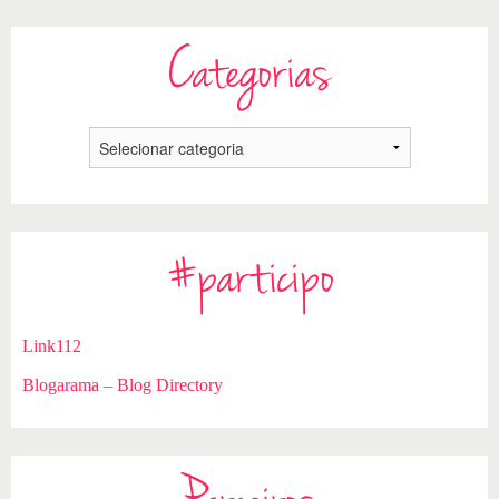
Categorias
#participo
Link112
Blogarama – Blog Directory