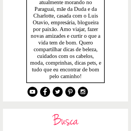
atualmente morando no
Paraguai, mãe da Duda e da
Charlotte, casada com o Luis
Otavio, empresária, blogueira
por paixão. Amo viajar, fazer
novas amizades e curtir o que a
vida tem de bom. Quero
compartilhar dicas de beleza,
cuidados com os cabelos,
moda, comprinhas, dicas pets, e
tudo que eu encontrar de bom
pelo caminho!
Busca