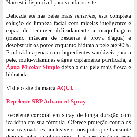
Não está disponível para venda no site.
Delicada até nas peles mais sensíveis, está completa
solução de limpeza facial com micelas inteligentes é
capaz de remover delicadamente a maquilhagem
(mesmo máscara de pestanas à prova d'água) e
desobstruir os poros enquanto hidrata a pele até 90%.
Produzida apenas com ingredientes saudáveis para a
pele, multi-vitaminas e água triplamente purificada, a
Água Micelar Simple
deixa a sua pele mais fresca e
hidratada.
Visite o site da marca
AQUI.
Repelente SBP Advanced Spray
Repelente corporal em spray de longa duração com
icaridina em sua fórmula. Oferece proteção contra os
insetos voadores, inclusive o mosquito que transmite
dengue, zika e chikungunya. É a base de água, sem