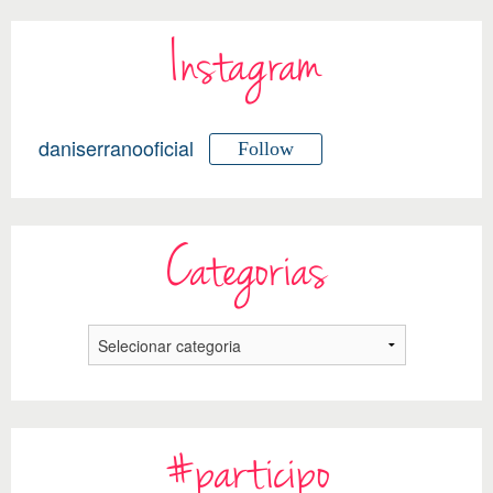
Instagram
daniserranooficial
Follow
Categorias
#participo