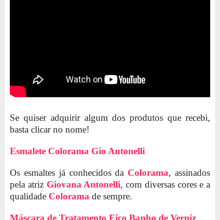
Se quiser adquirir algum dos produtos que recebi,
basta clicar no nome!
Esmalete Colorama Gio Antonelli
Os esmaltes já conhecidos da
Colorama
, assinados
pela atriz
Giovana Antonelli
, com diversas cores e a
qualidade
Colorama
de sempre.
Máscara de Tratamento Eico Banho de Verniz