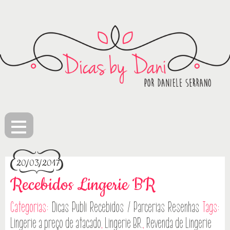
≡
20/03/2017
Recebidos Lingerie BR
Categorias:
Dicas
Publi
Recebidos / Parcerias
Resenhas
Tags:
Lingerie a preço de atacado
,
Lingerie BR.
,
Revenda de Lingerie