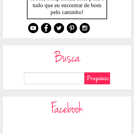
tudo que eu encontrar de bom
pelo caminho!
Busca
Facebook