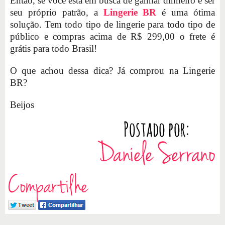
Então, se você está em busca de ganhar dinheiro e ser
seu próprio patrão, a
Lingerie BR
é uma ótima
solução. Tem todo tipo de lingerie para todo tipo de
público e compras acima de R$ 299,00 o frete é
grátis para todo Brasil!
O que achou dessa dica? Já comprou na Lingerie
BR?
Beijos
Compartilhe