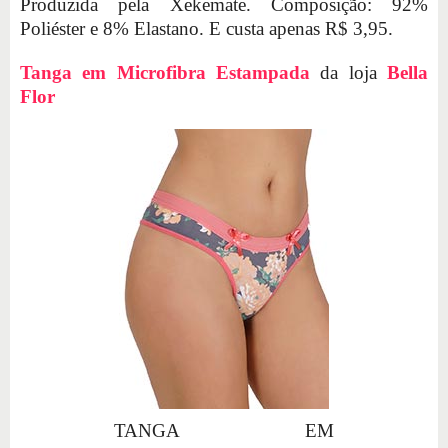
Produzida pela Xekemate. Composição: 92%
Poliéster e 8% Elastano. E custa apenas R$ 3,95.
Tanga em Microfibra Estampada
da loja
Bella
Flor
TANGA EM