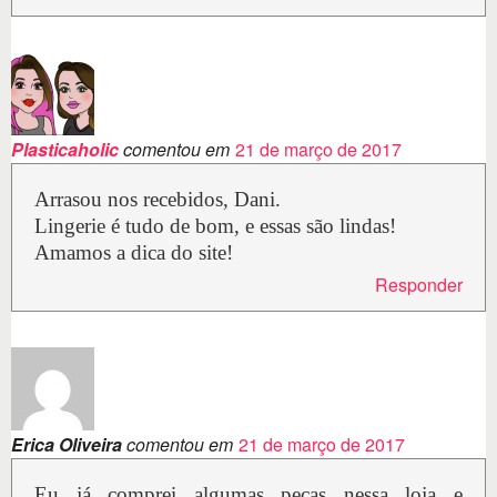
Plasticaholic
comentou em
21 de março de 2017
Arrasou nos recebidos, Dani.
Lingerie é tudo de bom, e essas são lindas!
Amamos a dica do site!
Responder
Erica Oliveira
comentou em
21 de março de 2017
Eu já comprei algumas peças nessa loja e