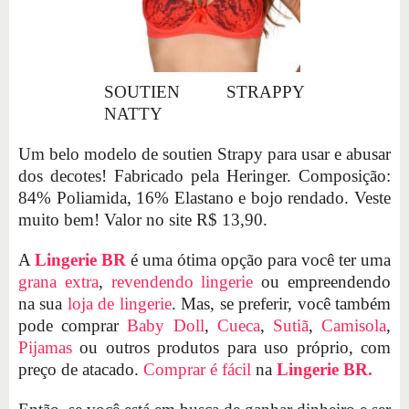
SOUTIEN STRAPPY
NATTY
Um belo modelo de soutien Strapy para usar e abusar
dos decotes! Fabricado pela Heringer. Composição:
84% Poliamida, 16% Elastano e bojo rendado. Veste
muito bem! Valor no site R$ 13,90.
A
Lingerie BR
é uma ótima opção para você ter uma
grana extra
,
revendendo lingerie
ou empreendendo
na sua
loja de lingerie
. Mas, se preferir, você também
pode comprar
Baby Doll
,
Cueca
,
Sutiã
,
Camisola
,
Pijamas
ou outros produtos para uso próprio, com
preço de atacado.
Comprar é fácil
na
Lingerie BR.