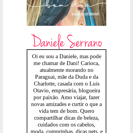
Daniele Serrano
Oi eu sou a Daniele, mas pode
me chamar de Dani! Carioca,
atualmente morando no
Paraguai, mãe da Duda e da
Charlotte, casada com o Luis
Otavio, empresária, blogueira
por paixão. Amo viajar, fazer
novas amizades e curtir o que a
vida tem de bom. Quero
compartilhar dicas de beleza,
cuidados com os cabelos,
moda, comprinhas, dicas pets, e