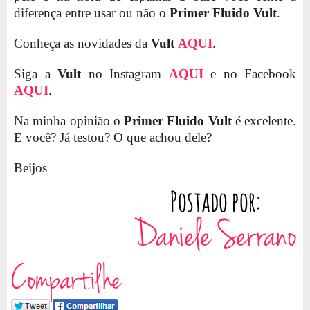
diferença entre usar ou não o
Primer Fluido Vult
.
Conheça as novidades da
Vult
AQUI
.
Siga a
Vult
no Instagram
AQUI
e no Facebook
AQUI
.
Na minha opinião o
Primer Fluido Vult
é excelente.
E você? Já testou? O que achou dele?
Beijos
Compartilhe