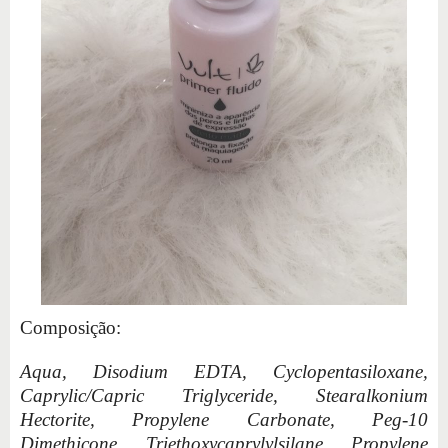
Composição:
Aqua, Disodium EDTA, Cyclopentasiloxane,
Caprylic/Capric Triglyceride, Stearalkonium
Hectorite, Propylene Carbonate, Peg-10
Dimethicone, Triethoxycaprylylsilane, Propylene