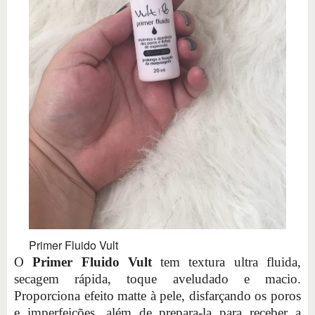
Primer Fluido Vult
O
Primer Fluido Vult
tem textura ultra fluida,
secagem rápida, toque aveludado e macio.
Proporciona efeito matte à pele, disfarçando os poros
e imperfeições, além de prepara-la para receber a