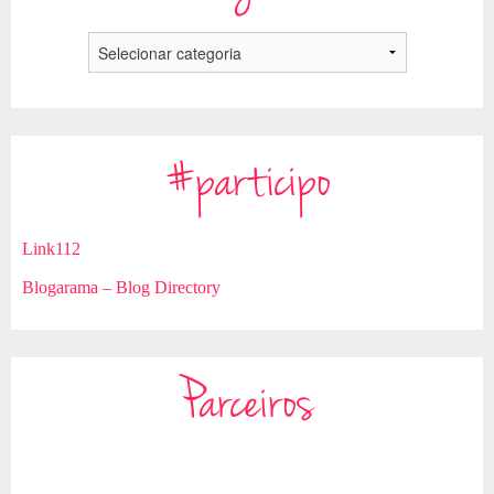
#participo
Link112
Blogarama – Blog Directory
Parceiros