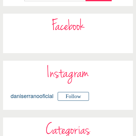
Facebook
Instagram
daniserranooficial
Follow
Categorias