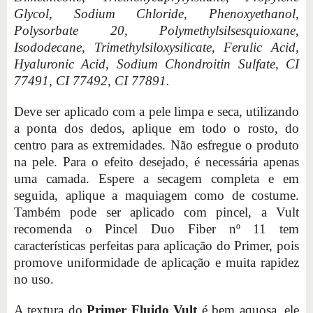
Glycol, Sodium Chloride, Phenoxyethanol,
Polysorbate 20, Polymethylsilsesquioxane,
Isododecane, Trimethylsiloxysilicate, Ferulic Acid,
Hyaluronic Acid, Sodium Chondroitin Sulfate, CI
77491, CI 77492, CI 77891.
Deve ser aplicado com a pele limpa e seca, utilizando
a ponta dos dedos, aplique em todo o rosto, do
centro para as extremidades. Não esfregue o produto
na pele. Para o efeito desejado, é necessária apenas
uma camada. Espere a secagem completa e em
seguida, aplique a maquiagem como de costume.
Também pode ser aplicado com pincel, a Vult
recomenda o Pincel Duo Fiber nº 11 tem
características perfeitas para aplicação do Primer, pois
promove uniformidade de aplicação e muita rapidez
no uso.
A textura do
Primer Fluido Vult
é bem aquosa, ele