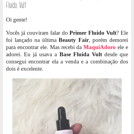
Fluido
,
Vult
Oi gente!
Vocês já couviram falar do
Primer Fluido Vult
? Ele
foi lançado na última
Beauty Fair
, porém demorei
para encontrar ele. Mas recebi da
MaquiAdoro
ele e
adorei. Eu já usava a
Base Fluida Vult
desde que
consegui encontrar ela a venda e a combinação dos
dois é excelente.