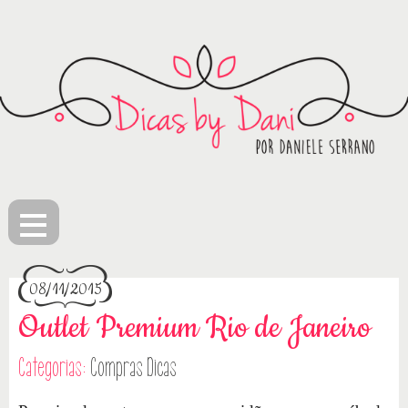
≡
08/11/2015
Outlet Premium Rio de Janeiro
Categorias:
Compras
Dicas