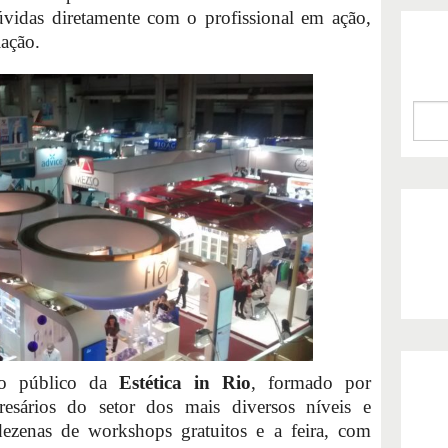
dúvidas diretamente com o profissional em ação,
ação.
to público da
Estética in Rio
, formado por
presários do setor dos mais diversos níveis e
dezenas de workshops gratuitos e a feira, com