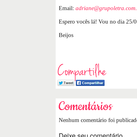
Email:
adriane@grupoletra.com.
Espero vocês lá! Vou no dia 25/0
Beijos
Compartilhe
Comentários
Nenhum comentário foi publicado
Deixe seu comentário