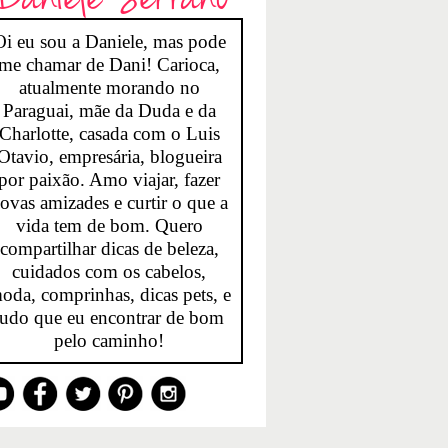
Oi eu sou a Daniele, mas pode
me chamar de Dani! Carioca,
atualmente morando no
Paraguai, mãe da Duda e da
Charlotte, casada com o Luis
Otavio, empresária, blogueira
por paixão. Amo viajar, fazer
ovas amizades e curtir o que a
vida tem de bom. Quero
compartilhar dicas de beleza,
cuidados com os cabelos,
oda, comprinhas, dicas pets, e
tudo que eu encontrar de bom
pelo caminho!