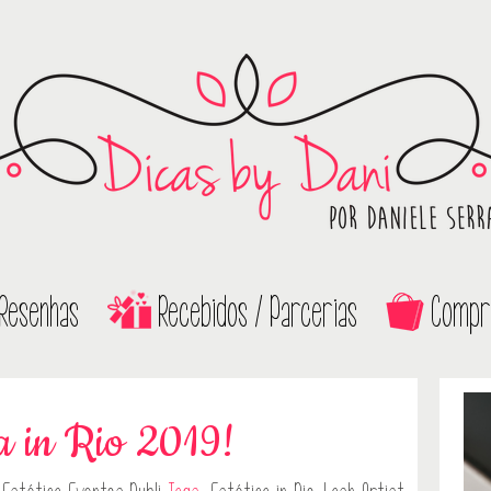
Resenhas
Recebidos / Parcerias
Compr
ca in Rio 2019!