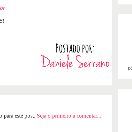
br
5!
pe
 para este post.
Seja o primeiro a comentar...