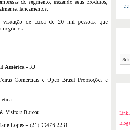
empresas do segmento, trazendo seus produtos,
da
palmente, lançamentos.
visitação de cerca de 20 mil pessoas, que
 negócios.
ul América
- RJ
 Feiras Comerciais e Open Brasil Promoções e
ética.
& Visitors Bureau
Link
Bloga
iane Lopes – (21) 99476 2231