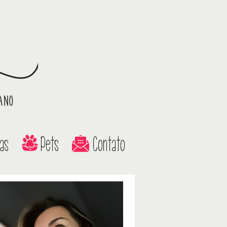
as
Pets
Contato