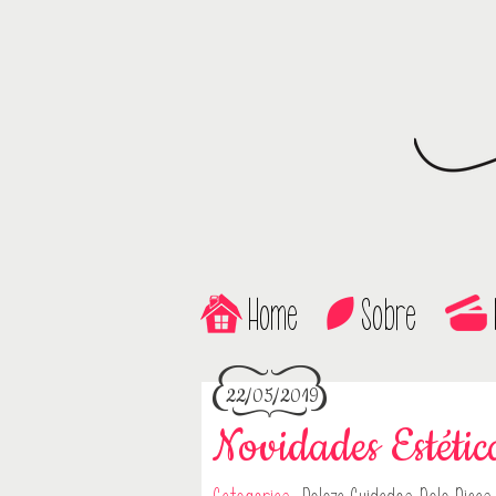
Home
Sobre
22/05/2019
Novidades Estéti