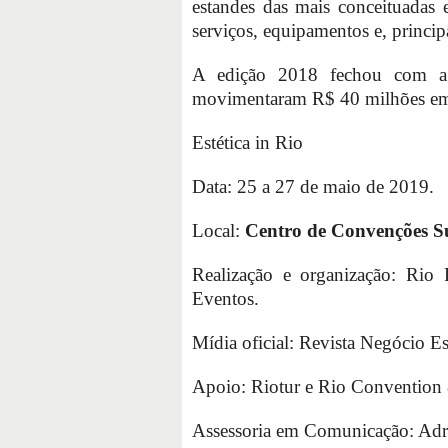
estandes das mais conceituadas 
serviços, equipamentos e, princi
A edição 2018 fechou com a 
movimentaram R$ 40 milhões em
Estética in Rio
Data: 25 a 27 de maio de 2019.
Local:
Centro de Convenções S
Realização e organização: Rio
Eventos.
Mídia oficial: Revista Negócio Est
Apoio: Riotur e Rio Convention 
Assessoria em Comunicação: Adr