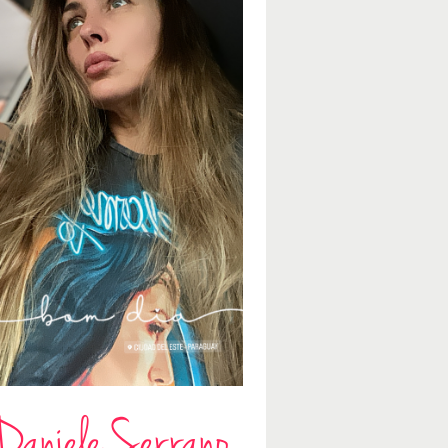
Daniele Serrano