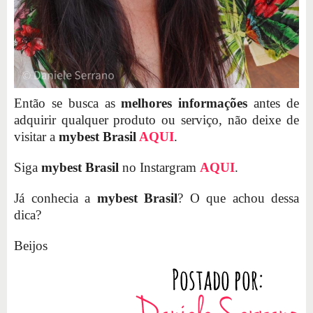
Então se busca as
melhores informações
antes de
adquirir qualquer produto ou serviço, não deixe de
visitar a
mybest Brasil
AQUI
.
Siga
mybest Brasil
no Instargram
AQUI
.
Já conhecia a
mybest Brasil
? O que achou dessa
dica?
Beijos