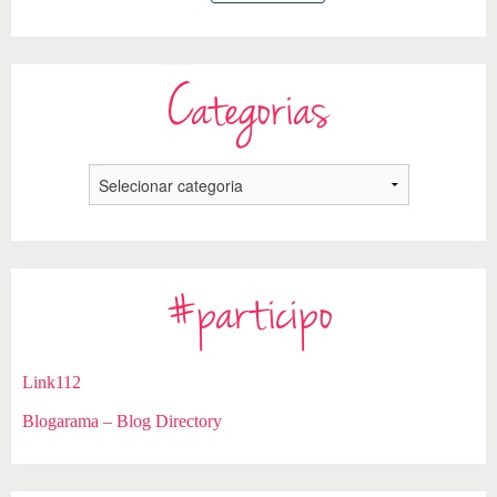
Categorias
#participo
Link112
Blogarama – Blog Directory