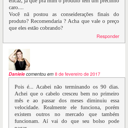
eficaz, ja que pra mim o produto tem um precinho
caro....
Você nã postou as conseiderações finais do
produto? Recomendaria ? Acha que vale o preço
que eles estão cobrando?
Responder
Daniele
comentou em
8 de fevereiro de 2017
Pois é... Acabei não terminando os 90 dias.
Achei que o cabelo cresceu bem no primeiro
mês e ao passar dos meses diminuiu essa
velocidade. Realmente ele funciona, porém
existem outros no mercado que também
funcionam. Aí vai do que seu bolso pode
pagar.