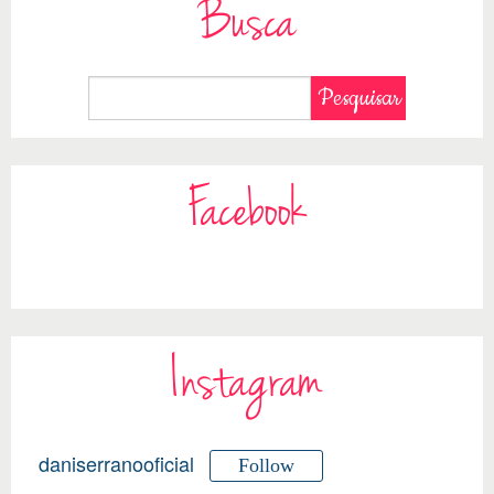
Busca
Facebook
Instagram
daniserranooficial
Follow