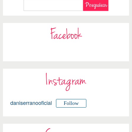
Facebook
Instagram
daniserranooficial
Follow