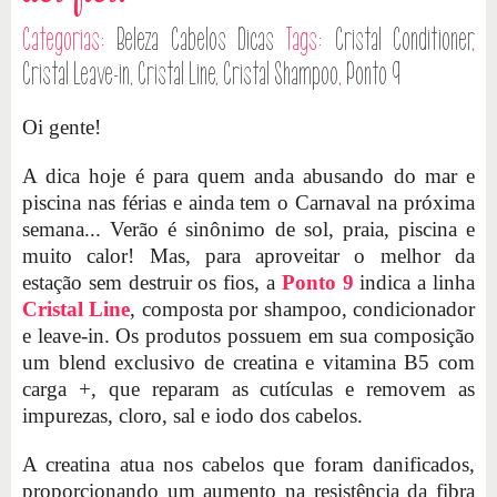
Categorias:
Beleza
Cabelos
Dicas
Tags:
Cristal Conditioner
,
Cristal Leave-in
,
Cristal Line
,
Cristal Shampoo
,
Ponto 9
Oi gente!
A dica hoje é para quem anda abusando do mar e
piscina nas férias e ainda tem o Carnaval na próxima
semana... Verão é sinônimo de sol, praia, piscina e
muito calor! Mas, para aproveitar o melhor da
estação sem destruir os fios, a
Ponto 9
indica a linha
Cristal Line
, composta por shampoo, condicionador
e leave-in. Os produtos possuem em sua composição
um blend exclusivo de creatina e vitamina B5 com
carga +, que reparam as cutículas e removem as
impurezas, cloro, sal e iodo dos cabelos.
A creatina atua nos cabelos que foram danificados,
proporcionando um aumento na resistência da fibra