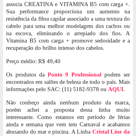
associa CREATINA e VITAMINA B5 com carga +.
Sua performance proporciona um aumento na
resistência da fibra capilar associado a uma textura do
cabelo para uma melhor modelagem dos cachos ou
na escova, eliminando o arrepiado dos fios. A
Vitamina B5 com carga + promove sedosidade e a
recuperação do brilho intenso dos cabelos.
Preço médio: R$ 49,40
Os produtos da
Ponto 9 Professional
podem ser
encontrados em salões de beleza de todo o país. Mais
informações pelo SAC: (11) 5182-9378 ou
AQUI.
Não conheço ainda nenhum produto da marca,
porém achei a proposta dessa linha muito
interessante. Como estamos em período de férias
ainda e semana que vem tem Carnaval e acabamos
abusando do mar e piscina. A Linha
Cristal Line da