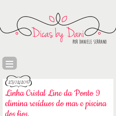
≡
23/02/2017
Linha Cristal Line da Ponto 9
elimina resíduos do mar e piscina
dos fios.