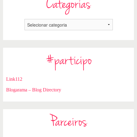
Categorias
#participo
Link112
Blogarama – Blog Directory
Parceiros