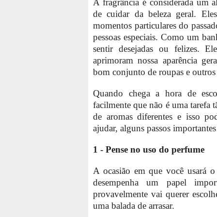
A fragrância é considerada um al
de cuidar da beleza geral. El
momentos particulares do passado
pessoas especiais. Como um banh
sentir desejadas ou felizes. 
aprimoram nossa aparência ger
bom conjunto de roupas e outros 
Quando chega a hora de esco
facilmente que não é uma tarefa 
de aromas diferentes e isso po
ajudar, alguns passos importantes
1 - Pense no uso do perfume
A ocasião em que você usará 
desempenha um papel import
provavelmente vai querer escolh
uma balada de arrasar.