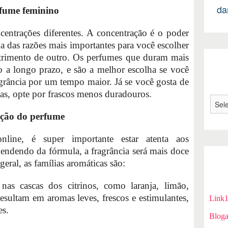
da
fume feminino
centrações diferentes. A concentração é o poder
 das razões mais importantes para você escolher
trimento de outro. Os perfumes que duram mais
 a longo prazo, e são a melhor escolha se você
grância por um tempo maior. Já se você gosta de
as, opte por frascos menos duradouros.
ição do perfume
nline, é super importante estar atenta aos
endendo da fórmula, a fragrância será mais doce
eral, as famílias aromáticas são:
nas cascas dos citrinos, como laranja, limão,
esultam em aromas leves, frescos e estimulantes,
Link
es.
Bloga