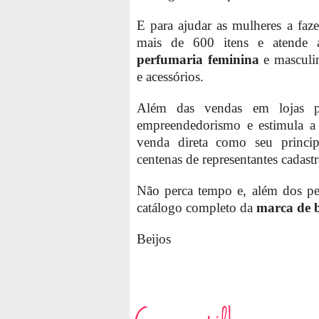
E para ajudar as mulheres a faz
mais de 600 itens e atende a
perfumaria feminina
e masculin
e acessórios.
Além das vendas em lojas pr
empreendedorismo e estimula a 
venda direta como seu princip
centenas de representantes cadast
Não perca tempo e, além dos p
catálogo completo da
marca de b
Beijos