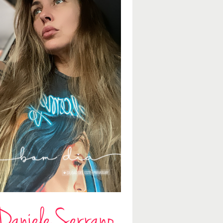
Daniele Serrano