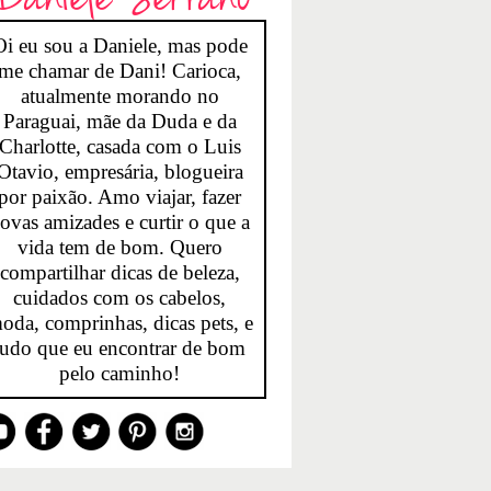
Oi eu sou a Daniele, mas pode
me chamar de Dani! Carioca,
atualmente morando no
Paraguai, mãe da Duda e da
Charlotte, casada com o Luis
Otavio, empresária, blogueira
por paixão. Amo viajar, fazer
ovas amizades e curtir o que a
vida tem de bom. Quero
compartilhar dicas de beleza,
cuidados com os cabelos,
oda, comprinhas, dicas pets, e
tudo que eu encontrar de bom
pelo caminho!