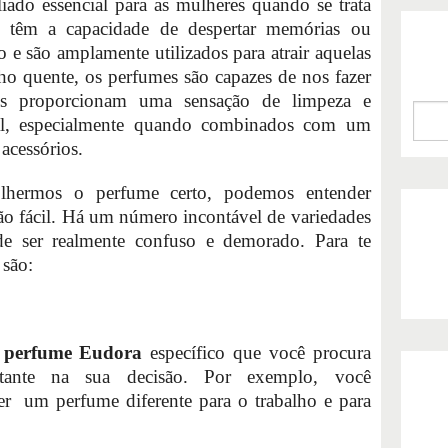
iado essencial para as mulheres quando se trata
es têm a capacidade de despertar memórias ou
 e são amplamente utilizados para atrair aquelas
o quente, os perfumes são capazes de nos fazer
Eles proporcionam uma sensação de limpeza e
al, especialmente quando combinados com um
acessórios.
lhermos o perfume certo, podemos entender
tão fácil. Há um número incontável de variedades
de ser realmente confuso e demorado. Para te
 são:
o
perfume Eudora
específico que você procura
ante na sua decisão. Por exemplo, você
er um perfume diferente para o trabalho e para