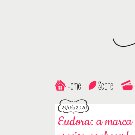
Home
Sobre
21/04/2020
Eudora: a marca 