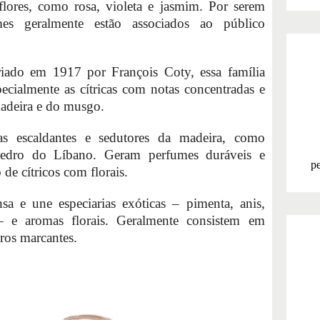
 flores, como rosa, violeta e jasmim. Por serem
mes geralmente estão associados ao público
riado em 1917 por François Coty, essa família
pecialmente as cítricas com notas concentradas e
madeira e do musgo.
s escaldantes e sedutores da madeira, como
cedro do Líbano. Geram perfumes duráveis e
pe
de cítricos com florais.
nsa e une especiarias exóticas – pimenta, anis,
 – e aromas florais. Geralmente consistem em
ros marcantes.