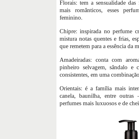
Florais: tem a sensualidade das
mais românticos, esses perfu
feminino.
Chipre: inspirada no perfume c
mistura notas quentes e frias, es
que remetem para a essência da 
Amadeiradas: conta com aroma
pinheiro selvagem, sândalo e 
consistentes, em uma combinação 
Orientais: é a família mais inte
canela, baunilha, entre outras
perfumes mais luxuosos e de chei