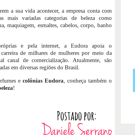
erem a sua vida acontecer, a empresa conta com
s mais variadas categorias de beleza como
a, maquiagem, esmaltes, cabelos, corpo, banho
óprias e pela internet, a Eudora apoia o
carreira de milhares de mulheres por meio da
al canal de comercialização. Atualmente, são
radas em diversas regiões do Brasil.
erfumes e
colônias Eudora
, conheça também o
eleza
!