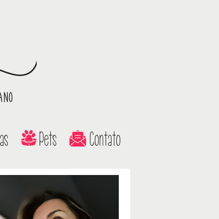
as
Pets
Contato