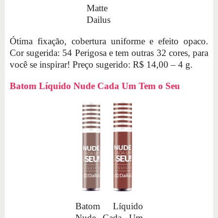
Matte
Dailus
Ótima fixação, cobertura uniforme e efeito opaco.
Cor sugerida: 54 Perigosa e tem outras 32 cores, para
você se inspirar! Preço sugerido: R$ 14,00 – 4 g.
Batom Líquido Nude Cada Um Tem o Seu
Batom Líquido
Nude Cada Um