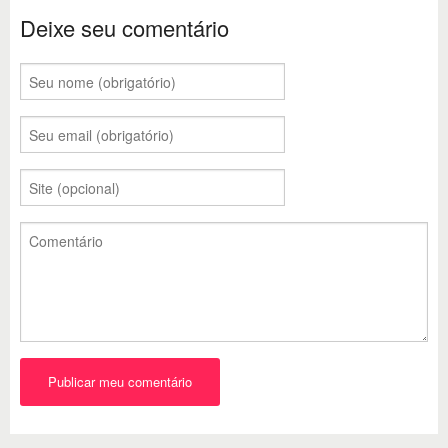
Deixe seu comentário