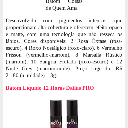
Batom Coisas
de Quem Ama
Desenvolvido com pigmentos intensos, que
proporcionam alta cobertura e oferecem efeito opaco
e matte, com uma tecnologia que não resseca os
lábios. Cores disponíveis: 2 Rosa Êxtase (rosa-
escuro), 4 Roxo Nostálgico (roxo-claro), 6 Vermelho
Frisson (vermelho-marrom), 8 Marsalla Rústico
(marrom), 10 Sangria Frutada (roxo-escuro) e 12
Nude Grey (marrom-nude). Preço sugerido: R$
21,80 (a unidade) – 3g.
Batom Líquido 12 Horas Dailus PRO