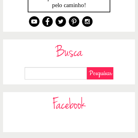
pelo caminho!
Busca
Facebook