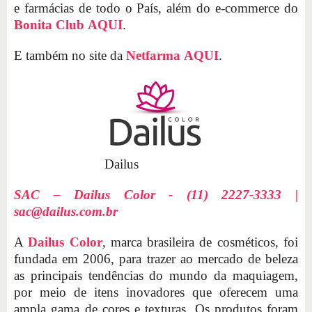
e farmácias de todo o País, além do e-commerce do
Bonita Club
AQUI
.
E também no site da
Netfarma
AQUI
.
Dailus
SAC – Dailus Color - (11) 2227-3333 |
sac@dailus.com.br
A
Dailus Color
, marca brasileira de cosméticos, foi
fundada em 2006, para trazer ao mercado de beleza
as principais tendências do mundo da maquiagem,
por meio de itens inovadores que oferecem uma
ampla gama de cores e texturas. Os produtos foram